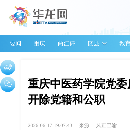
要闻
重庆
两江评
区县
教
重庆中医药学院党委
开除党籍和公职
2026-06-17 19:07:43
来源：
风正巴渝