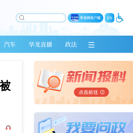
汽车
华龙直播
政法
被