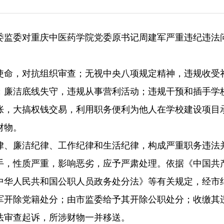
委监委对重庆中医药学院党委原书记周建军严重违纪违法
使命，对抗组织审查；无视中央八项规定精神，违规收受
；廉洁底线失守，违规从事营利活动；违规干预和插手学
胀，大搞权钱交易，利用职务便利为他人在学校建设项目
财物。
律、廉洁纪律、工作纪律和生活纪律，构成严重职务违法
手，性质严重，影响恶劣，应予严肃处理。依据《中国共
中华人民共和国公职人员政务处分法》等有关规定，经市
军开除党籍处分；由市监委给予其开除公职处分；收缴其
法审查起诉，所涉财物一并移送。