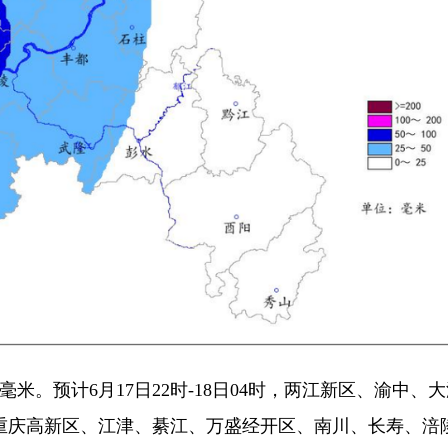
米。预计6月17日22时-18日04时，两江新区、渝中、
重庆高新区、江津、綦江、万盛经开区、南川、长寿、涪