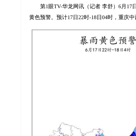
第1眼TV-华龙网讯（记者 李舒）6月
黄色预警。预计17日22时-18日04时，重