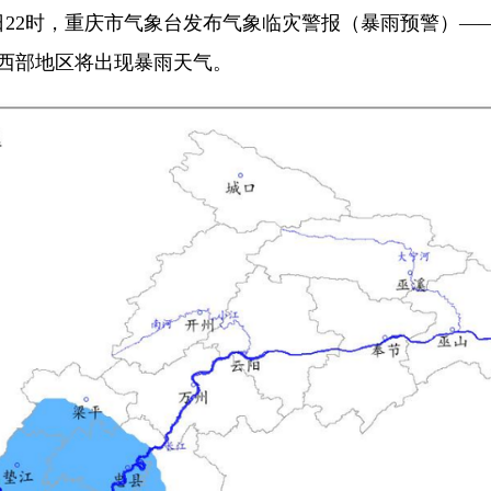
17日22时，重庆市气象台发布气象临灾警报（暴雨预警）—
庆中西部地区将出现暴雨天气。