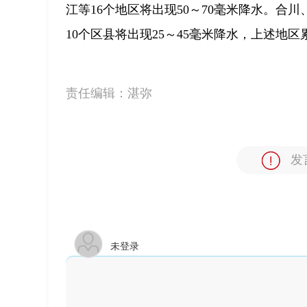
江等16个地区将出现50～70毫米降水。
10个区县将出现25～45毫米降水，上述地区
责任编辑：
湛弥
发
未登录