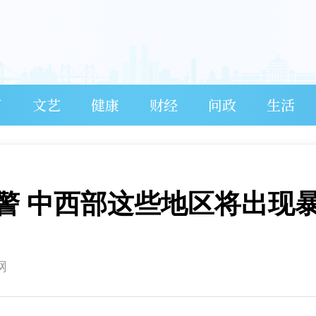
育
文艺
健康
财经
问政
生活
警 中西部这些地区将出现
网