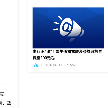
出行正当时！端午假期重庆多条航线机票
低至200元起
原创
|
2026-06-17 11:15:46
大渡
陵、垫