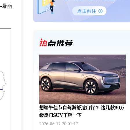
—暴雨
想端午佳节自驾游舒适出行？ 这几款30万
级热门SUV了解一下
2026-06-17 20:01:17