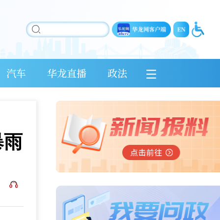
汽车
华龙直播
政法
暴雨