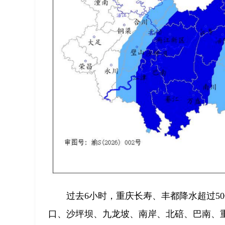
过去6小时，重庆长寿、丰都降水超过50毫
口、沙坪坝、九龙坡、南岸、北碚、巴南、