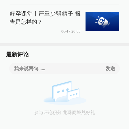
好孕课堂丨严重少弱精子 报
告是怎样的？
06-17 20:00
最新评论
我来说两句......
发送
参与评论积分 龙珠商城兑好礼