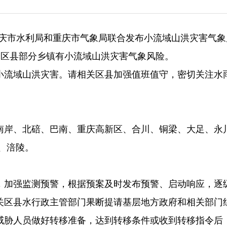
）重庆市水利局和重庆市气象局联合发布小流域山洪灾害气
，19个区县部分乡镇有小流域山洪灾害气象风险。
小流域山洪灾害。请相关区县加强值班值守，密切关注水
南岸、北碚、巴南、重庆高新区、合川、铜梁、大足、永
、涪陵。
，加强监测预警，根据预案及时发布预警、启动响应，逐
关区县水行政主管部门果断提请基层地方政府和相关部门
威胁人员做好转移准备，达到转移条件或收到转移指令后