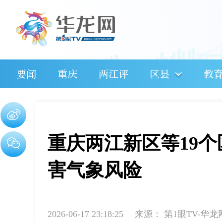
要闻
重庆
两江评
区县
教
重庆两江新区等19
害气象风险
2026-06-17 23:18:25
来源：
第1眼TV-华龙