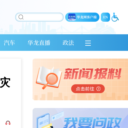
汽车
华龙直播
政法
灾