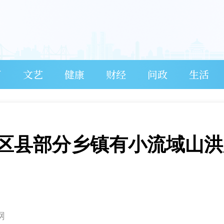
育
文艺
健康
财经
问政
生活
个区县部分乡镇有小流域山洪
网