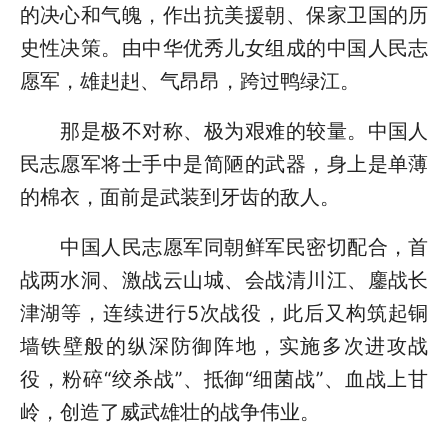
的决心和气魄，作出抗美援朝、保家卫国的历
史性决策。由中华优秀儿女组成的中国人民志
愿军，雄赳赳、气昂昂，跨过鸭绿江。
那是极不对称、极为艰难的较量。中国人
民志愿军将士手中是简陋的武器，身上是单薄
的棉衣，面前是武装到牙齿的敌人。
中国人民志愿军同朝鲜军民密切配合，首
战两水洞、激战云山城、会战清川江、鏖战长
津湖等，连续进行5次战役，此后又构筑起铜
墙铁壁般的纵深防御阵地，实施多次进攻战
役，粉碎“绞杀战”、抵御“细菌战”、血战上甘
岭，创造了威武雄壮的战争伟业。