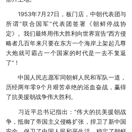
1953年7月27日，板门店，中朝代表团与
所谓“联合国军”代表团签署《朝鲜停战协
定》。我们最终用伟大胜利向世界宣告“西方侵
略者几百年来只要在东方一个海岸上架起几尊
大炮就可霸占一个国家的时代是一去不复返
了”！
中国人民志愿军同朝鲜人民和军队一道，
历经两年零9个月艰苦卓绝的浴血奋战，赢得
了抗美援朝战争伟大胜利。
习近平总书记指出：“伟大的抗美援朝战
争，抵御了帝国主义侵略扩张，捍卫了新中国
安全，保卫了中国人民和平生活，稳定了朝鲜