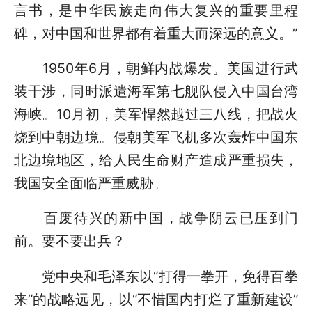
言书，是中华民族走向伟大复兴的重要里程
碑，对中国和世界都有着重大而深远的意义。”
1950年6月，朝鲜内战爆发。美国进行武
装干涉，同时派遣海军第七舰队侵入中国台湾
海峡。10月初，美军悍然越过三八线，把战火
烧到中朝边境。侵朝美军飞机多次轰炸中国东
北边境地区，给人民生命财产造成严重损失，
我国安全面临严重威胁。
百废待兴的新中国，战争阴云已压到门
前。要不要出兵？
党中央和毛泽东以“打得一拳开，免得百拳
来”的战略远见，以“不惜国内打烂了重新建设”