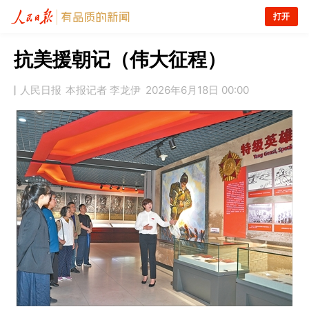
打开
抗美援朝记（伟大征程）
人民日报
本报记者 李龙伊
2026年6月18日 00:00