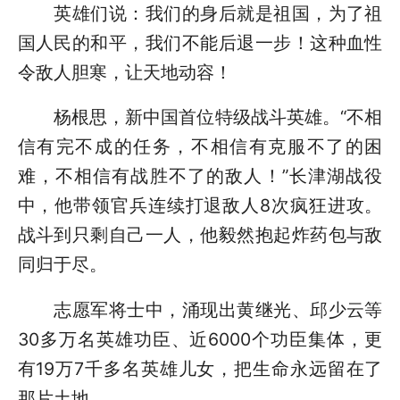
英雄们说：我们的身后就是祖国，为了祖
国人民的和平，我们不能后退一步！这种血性
令敌人胆寒，让天地动容！
杨根思，新中国首位特级战斗英雄。“不相
信有完不成的任务，不相信有克服不了的困
难，不相信有战胜不了的敌人！”长津湖战役
中，他带领官兵连续打退敌人8次疯狂进攻。
战斗到只剩自己一人，他毅然抱起炸药包与敌
同归于尽。
志愿军将士中，涌现出黄继光、邱少云等
30多万名英雄功臣、近6000个功臣集体，更
有19万7千多名英雄儿女，把生命永远留在了
那片土地。