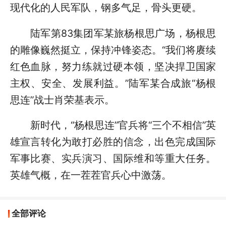
现代化的人民军队，钢多气足，骨头更硬。
陆军第83集团军某旅杨根思广场，杨根思
的雕像巍然挺立，保持冲锋姿态。“我们将赓续
红色血脉，努力练就过硬本领，坚决捍卫国家
主权、安全、发展利益。”陆军某合成旅“杨根
思连”战士肖荣基表示。
新时代，“杨根思连”官兵将“三个不相信”英
雄宣言转化为敢打必胜的信念，出色完成国际
军事比赛、实兵演习、国际维和等重大任务。
英雄气概，在一茬茬官兵心中激荡。
全部评论