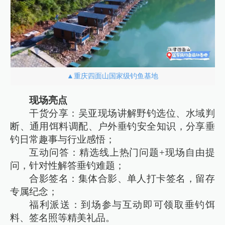
▲重庆四面山国家级钓鱼基地
现场亮点
干货分享：吴亚现场讲解野钓选位、水域判
断、通用饵料调配、户外垂钓安全知识，分享垂
钓日常趣事与行业感悟；
互动问答：精选线上热门问题+现场自由提
问，针对性解答垂钓难题；
合影签名：集体合影、单人打卡签名，留存
专属纪念；
福利派送：到场参与互动即可领取垂钓饵
料、签名照等精美礼品。