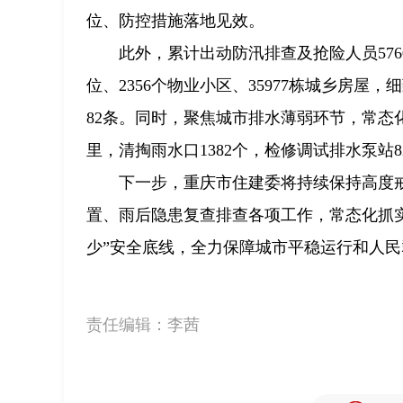
位、防控措施落地见效。
此外，累计出动防汛排查及抢险人员576
位、2356个物业小区、35977栋城乡房屋
82条。同时，聚焦城市排水薄弱环节，常态
里，清掏雨水口1382个，检修调试排水泵站
下一步，重庆市住建委将持续保持高度
置、雨后隐患复查排查各项工作，常态化抓
少”安全底线，全力保障城市平稳运行和人
责任编辑：
李茜