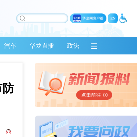
汽车
华龙直播
政法
市防