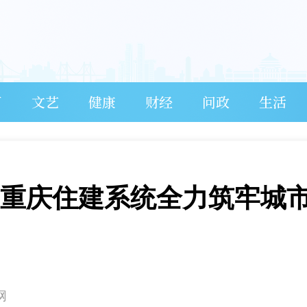
育
文艺
健康
财经
问政
生活
控 重庆住建系统全力筑牢城
网