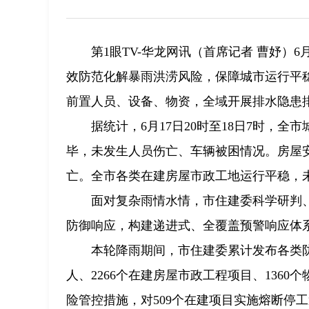
第1眼TV-华龙网讯（首席记者 曹妤）
效防范化解暴雨洪涝风险，保障城市运行平
前置人员、设备、物资，全域开展排水隐患
据统计，6月17日20时至18日7时，
毕，未发生人员伤亡、车辆被困情况。房屋
亡。全市各类在建房屋市政工地运行平稳，
面对复杂雨情水情，市住建委科学研判、
防御响应，构建递进式、全覆盖预警响应体
本轮降雨期间，市住建委累计发布各类防
人、2266个在建房屋市政工程项目、136
险管控措施，对509个在建项目实施熔断停