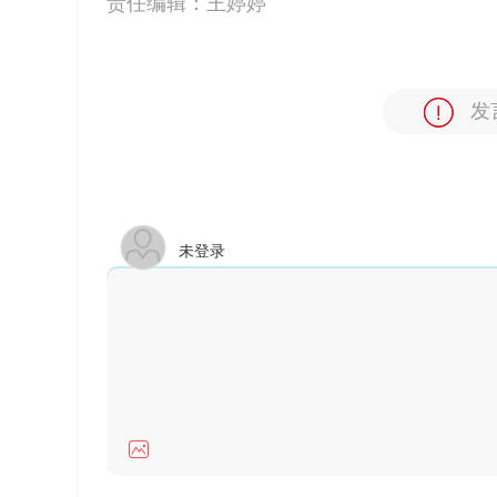
责任编辑：
王婷婷
发
未登录