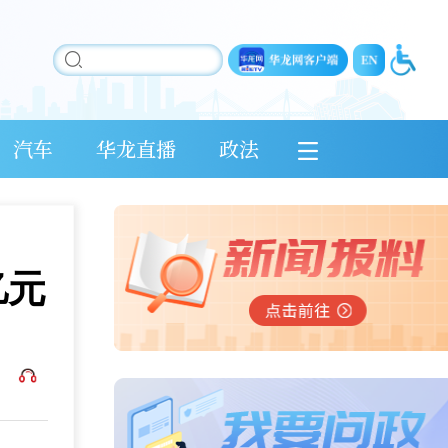
汽车
华龙直播
政法
亿元