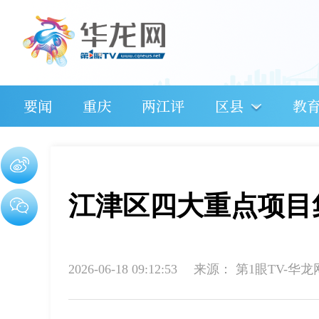
要闻
重庆
两江评
区县
教
江津区四大重点项目
2026-06-18 09:12:53
来源：
第1眼TV-华龙