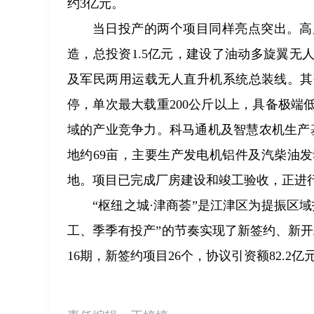
约3亿元。
当日投产的两个项目同样亮点突出。高
造，总投资1.5亿元，建设了油动多旋翼
及军民两用运载无人直升机系统总装线。其研
停，单次最大载重200公斤以上，具备极
域的产业竞争力。科马通机及智慧农机生产
地约69亩，主要生产发电机铝件及汽柴油
地。项目已完成厂房建设和竣工验收，正进
“枢纽之城·津商荟”是江津区为提振区
工、季季有投产”的节奏实现了新签约、新开工
16期，新签约项目26个，协议引资额82.2