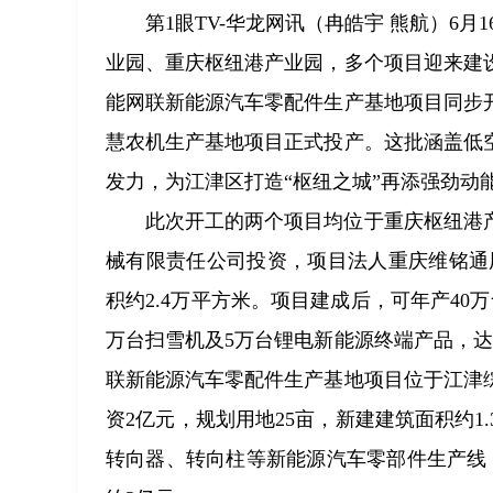
第1眼TV-华龙网讯（冉皓宇 熊航）6月
业园、重庆枢纽港产业园，多个项目迎来建
能网联新能源汽车零配件生产基地项目同步
慧农机生产基地项目正式投产。这批涵盖低
发力，为江津区打造“枢纽之城”再添强劲动
此次开工的两个项目均位于重庆枢纽港
械有限责任公司投资，项目法人重庆维铭通用
积约2.4万平方米。项目建成后，可年产40
万台扫雪机及5万台锂电新能源终端产品，达
联新能源汽车零配件生产基地项目位于江津
资2亿元，规划用地25亩，新建建筑面积约
转向器、转向柱等新能源汽车零部件生产线