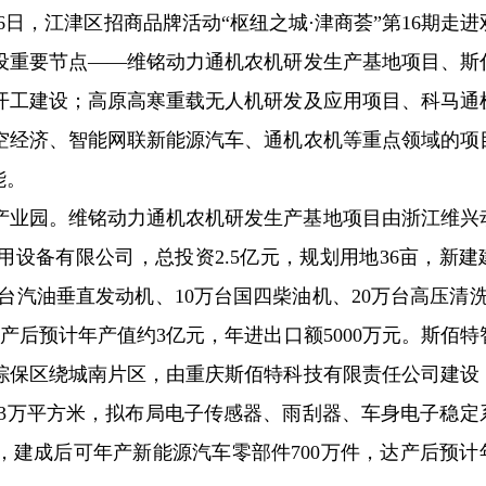
16日，江津区招商品牌活动“枢纽之城·津商荟”第16期走
设重要节点——维铭动力通机农机研发生产基地项目、斯
开工建设；高原高寒重载无人机研发及应用项目、科马通
空经济、智能网联新能源汽车、通机农机等重点领域的项
能。
产业园。维铭动力通机农机研发生产基地项目由浙江维兴
设备有限公司，总投资2.5亿元，规划用地36亩，新建
万台汽油垂直发动机、10万台国四柴油机、20万台高压清洗
产后预计年产值约3亿元，年进出口额5000万元。斯佰特
综保区绕城南片区，由重庆斯佰特科技有限责任公司建设
1.3万平方米，拟布局电子传感器、雨刮器、车身电子稳定
，建成后可年产新能源汽车零部件700万件，达产后预计