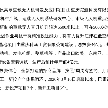
原高寒重载无人机研发及应用项目由重庆驼航科技有限
无人机生产线、运载无人机系统研发中心、市级无人机重点
制的重载无人直升机升限达6500米以上，可在5000米
端低温作业与抗干扰精准投送能力，将有力提升江津在低空
基地项目由重庆科马工贸有限公司建设，总投资4亿元，
发动机、发电机组、割草机等，产品出口欧美、东南亚、
行设备安装调试，达产后预计年产值4亿元。
域投资信心，全新打造的招商品牌，按照“周周有签约、月
、新投产全体系闭环，2026年3月16日启幕以来，已累
亿元，新投产项目7个，新开工项目6个。