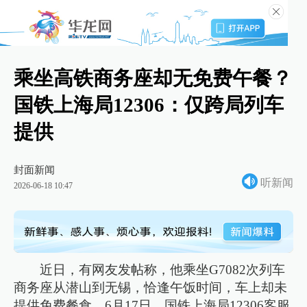
乘坐高铁商务座却无免费午餐？
国铁上海局12306：仅跨局列车
提供
封面新闻
听新闻
2026-06-18 10:47
近日，有网友发帖称，他乘坐G7082次列车
商务座从潜山到无锡，恰逢午饭时间，车上却未
提供免费餐食。6月17日，国铁上海局12306客服