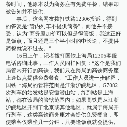
餐时间，他原本以为商务座有免费午餐，结果却
被告知并不提供。
事后，这名网友拨打铁路12306投诉，得到
的答复是“管内列车不提供简餐”，而他并不接
受，认为“商务座加价可以但是得管饭，我这正好
是饭点，而且还是三个半小时的中长途，不提供
简餐就说不过去。”
16日上午，记者拨打国铁上海局12306客服
电话咨询此事，工作人员同样回复：“这个是我们
局管内开行的高铁，我们只在跨局的高铁商务座
上逢饭点提供免费餐食。”工作人员进一步解释，
国铁上海局的管辖范围是江浙沪皖地区，G7082
次列车的始发站是安徽潜山站，终到站是上海
站，都在该局的管辖范围内；如果高铁是从江浙
沪皖地区开到了北京或其他地区，就属于跨局开
行列车，这类高铁商务座才会提供免费餐食，即
使乘客仅乘坐几十分钟，只要逢饭点就会提供。