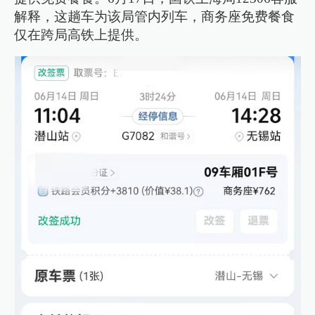
解释，这趟车为该局管内列车，商务座免费餐食
仅在跨局高铁上提供。