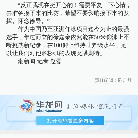
“反正我现在挺开心的！需要平复一下心情，
去准备接下来的比赛，希望不要影响接下来的发
挥。怀念徐导。”
作为中国乃至亚洲仰泳项目迄今为止的最强
选手，年过而立的徐嘉余依然能在50米仰泳上不
断挑战新纪录，在100仰上维持世界级水平，足
以让我们对他洛杉矶的表现充满期待。
潮新闻 记者 赵磊
责任编辑：陈丹丹