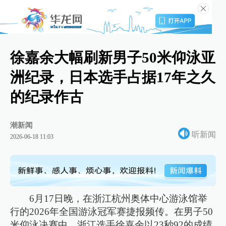
徐嘉余大幅刷新男子50米仰泳亚
洲纪录，日本选手占据17年之久
的纪录作古
潮新闻
听新闻
2026-06-18 11:03
6月17日晚，在浙江杭州奥体中心游泳馆举
行的2026年全国游泳冠军赛捷报频传。在男子50
米仰泳决赛中，浙江选手徐嘉余以23秒92的成绩