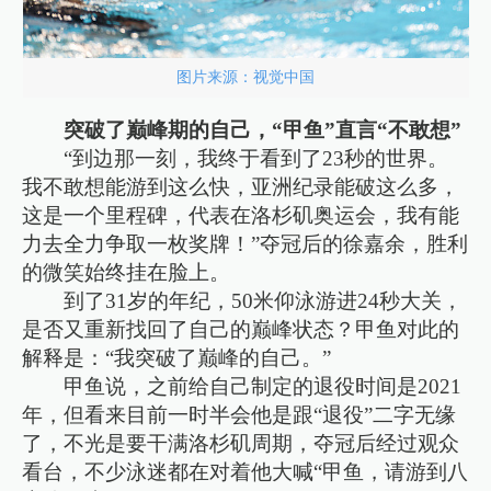
图片来源：视觉中国
突破了巅峰期的自己，“甲鱼”直言“不敢想”
“到边那一刻，我终于看到了23秒的世界。
我不敢想能游到这么快，亚洲纪录能破这么多，
这是一个里程碑，代表在洛杉矶奥运会，我有能
力去全力争取一枚奖牌！”夺冠后的徐嘉余，胜利
的微笑始终挂在脸上。
到了31岁的年纪，50米仰泳游进24秒大关，
是否又重新找回了自己的巅峰状态？甲鱼对此的
解释是：“我突破了巅峰的自己。”
甲鱼说，之前给自己制定的退役时间是2021
年，但看来目前一时半会他是跟“退役”二字无缘
了，不光是要干满洛杉矶周期，夺冠后经过观众
看台，不少泳迷都在对着他大喊“甲鱼，请游到八