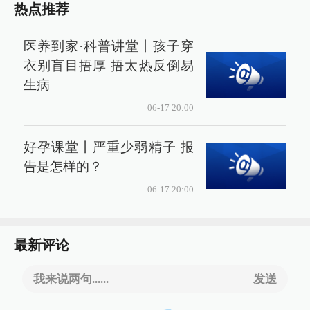
热点推荐
医养到家·科普讲堂丨孩子穿
衣别盲目捂厚 捂太热反倒易
生病
06-17 20:00
好孕课堂丨严重少弱精子 报
告是怎样的？
06-17 20:00
最新评论
我来说两句......
发送