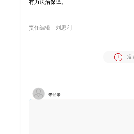
有力法治保障。
责任编辑：
刘思利
发
未登录