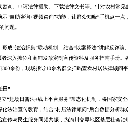
线咨询、申请法律援助、下载法律文书等。针对农村常见
示“自助咨询+视频咨询”功能，让群众知晓“手机点一点
的问题。
形成“法治赶集”联动机制。结合“以案释法”讲解反诈骗
愿者深入摊位和商铺发放定制宣传资料及服务指南手册。
300余份，现场指导10余名群众扫码查看村居法律顾问
任田”
建立“赶场日普法+线上平台服务”常态化机制，将国家安
化法治宣传教育，结合“村居法律顾问”后台数据分析群
治宣传与民生服务同频共振，为渝川交界地区基层社会治