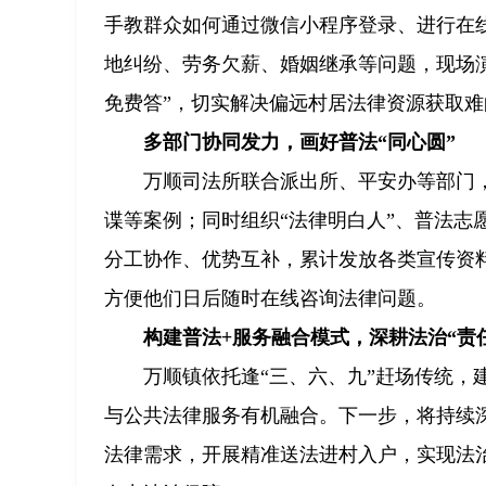
手教群众如何通过微信小程序登录、进行在
地纠纷、劳务欠薪、婚姻继承等问题，现场演
免费答”，切实解决偏远村居法律资源获取难
多部门协同发力，画好普法“同心圆”
万顺司法所联合派出所、平安办等部门，
谍等案例；同时组织“法律明白人”、普法志
分工协作、优势互补，累计发放各类宣传资料
方便他们日后随时在线咨询法律问题。
构建普法+服务融合模式，深耕法治“责
万顺镇依托逢“三、六、九”赶场传统，
与公共法律服务有机融合。下一步，将持续深
法律需求，开展精准送法进村入户，实现法