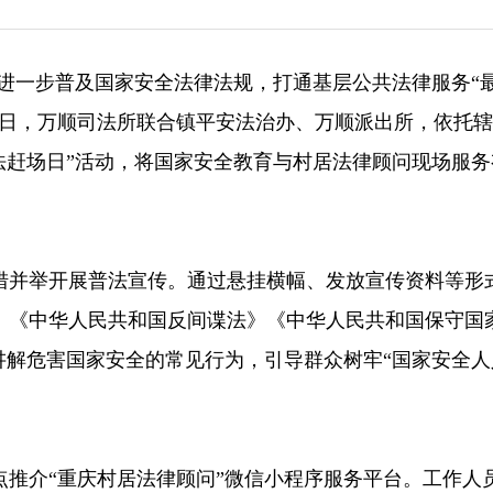
）为进一步普及国家安全法律法规，打通基层公共法律服务“
3日，万顺司法所联合镇平安法治办、万顺派出所，依托辖
法赶场日”活动，将国家安全教育与村居法律顾问现场服务
。
措并举开展普法宣传。通过悬挂横幅、发放宣传资料等形
》《中华人民共和国反间谍法》《中华人民共和国保守国
讲解危害国家安全的常见行为，引导群众树牢“国家安全人
点推介“重庆村居法律顾问”微信小程序服务平台。工作人