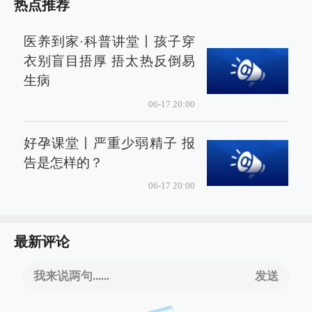
热点推荐
医养到家·科普讲堂丨孩子穿
衣别盲目捂厚 捂太热反倒易
生病
06-17 20:00
好孕课堂丨严重少弱精子 报
告是怎样的？
06-17 20:00
最新评论
我来说两句......
发送