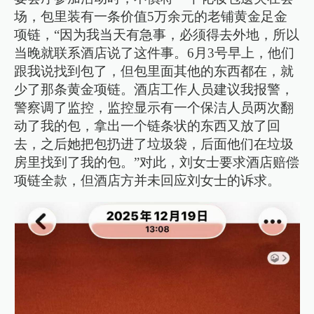
场，包里装有一条价值5万余元的老铺黄金足金
项链，“因为我当天有急事，必须得去外地，所以
当晚就联系酒店说了这件事。6月3号早上，他们
跟我说找到包了，但包里面其他的东西都在，就
少了那条黄金项链。酒店工作人员建议我报警，
警察调了监控，监控显示有一个保洁人员两次翻
动了我的包，拿出一个链条状的东西又放了回
去，之后她把包扔进了垃圾袋，后面他们在垃圾
房里找到了我的包。”对此，刘女士要求酒店赔偿
项链全款，但酒店方并未回应刘女士的诉求。