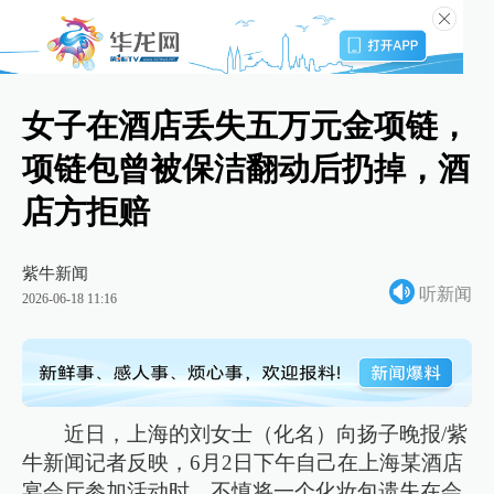
女子在酒店丢失五万元金项链，
项链包曾被保洁翻动后扔掉，酒
店方拒赔
紫牛新闻
听新闻
2026-06-18 11:16
近日，上海的刘女士（化名）向扬子晚报/紫
牛新闻记者反映，6月2日下午自己在上海某酒店
宴会厅参加活动时，不慎将一个化妆包遗失在会