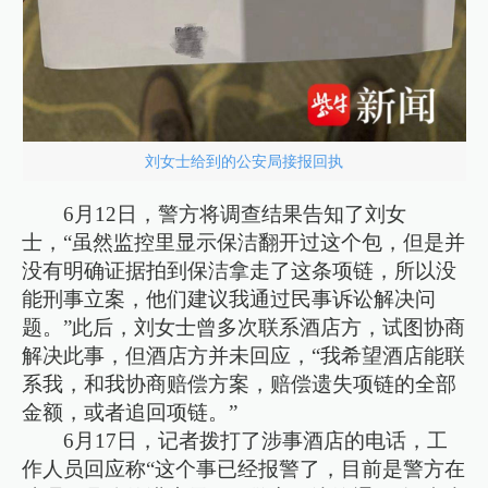
刘女士给到的公安局接报回执
6月12日，警方将调查结果告知了刘女
士，“虽然监控里显示保洁翻开过这个包，但是并
没有明确证据拍到保洁拿走了这条项链，所以没
能刑事立案，他们建议我通过民事诉讼解决问
题。”此后，刘女士曾多次联系酒店方，试图协商
解决此事，但酒店方并未回应，“我希望酒店能联
系我，和我协商赔偿方案，赔偿遗失项链的全部
金额，或者追回项链。”
6月17日，记者拨打了涉事酒店的电话，工
作人员回应称“这个事已经报警了，目前是警方在