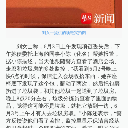
刘女士提供的项链实拍图
刘女士称，6月3日上午发现项链丢失后，下
午她便委托上海的同事小陈（化名）帮她报警，
据小陈描述，当天他跟随警方查看了酒店会场、
走廊和垃圾房的多处监控，“我看到6月2号晚上
快6点的时候，保洁进入会场收拾东西，她在座
椅底下发现了这个包，翻动了两次，然后把包裹
扔进了垃圾袋，和其他垃圾一起送到了垃圾房。
晚上8点20分左右，垃圾分拣员查看了里面的物
品，觉得这可能不是垃圾，就把它放到一边，6
月3号上午才有人去垃圾房取。”小陈还表示，“警
方反馈说他们看了监控，监控里显示保洁曾经从