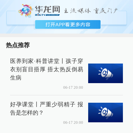
热点推荐
医养到家·科普讲堂丨孩子穿
衣别盲目捂厚 捂太热反倒易
生病
06-17 20:00
好孕课堂丨严重少弱精子 报
告是怎样的？
06-17 20:00