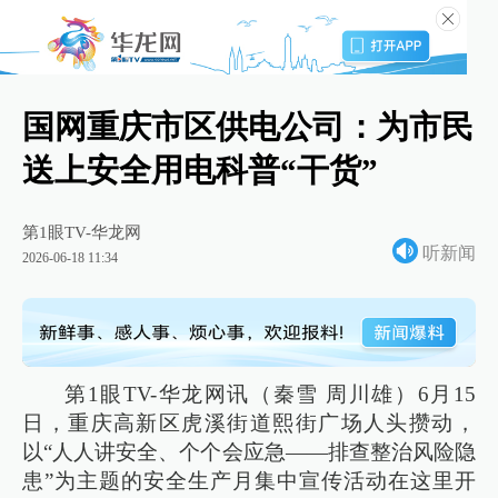
国网重庆市区供电公司：为市民
送上安全用电科普“干货”
第1眼TV-华龙网
听新闻
2026-06-18 11:34
第1眼TV-华龙网讯（秦雪 周川雄）6月15
日，重庆高新区虎溪街道熙街广场人头攒动，
以“人人讲安全、个个会应急——排查整治风险隐
患”为主题的安全生产月集中宣传活动在这里开