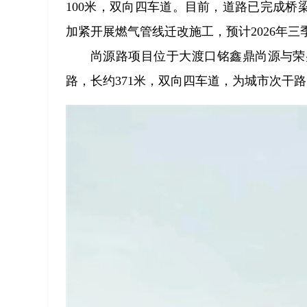
100米，双向四车道。目前，道路已完成桥
加紧开展燃气管线迁改施工，预计2026年三
尚源路项目位于大渡口铭鑫鼎尚源与荣
路，长约371米，双向四车道，为城市次干