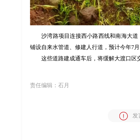
沙湾路项目连接西小路西线和南海大道
铺设自来水管道、修建人行道，预计今年7
这些道路建成通车后，将缓解大渡口区
责任编辑：
石月
发