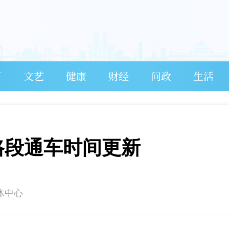
育
文艺
健康
财经
问政
生活
路段通车时间更新
体中心