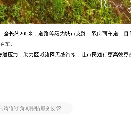
，全长约200米，道路等级为城市支路，双向两车道。目
月通车。
交通压力，助力区域路网无缝衔接，让市民通行更高效更
言请遵守新闻跟帖服务协议