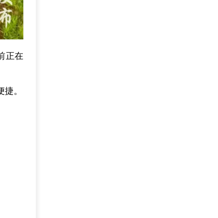
前正在
便捷。