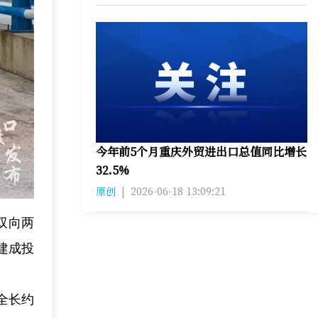
今年前5个月重庆外贸进出口总值同比增长
32.5%
原创
|
2026-06-18 13:09:21
用双向两
建成投
全长约