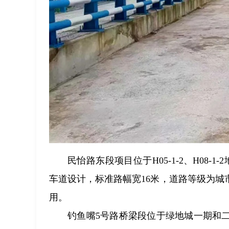
民怡路东段项目位于H05-1-2、H08
车道设计，标准路幅宽16米，道路等级为
用。
钓鱼嘴5号路桥梁段位于绿地城一期和