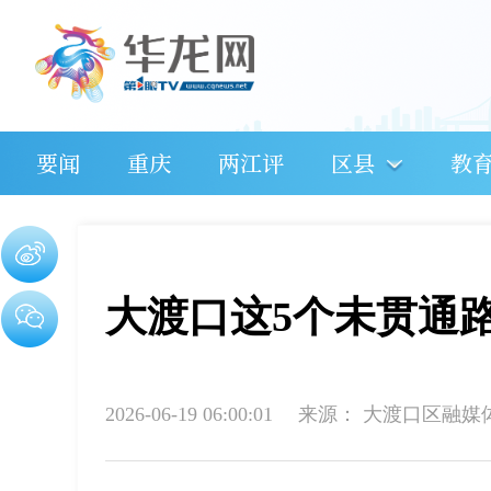
要闻
重庆
两江评
区县
教
大渡口这5个未贯通
2026-06-19 06:00:01
来源：
大渡口区融媒