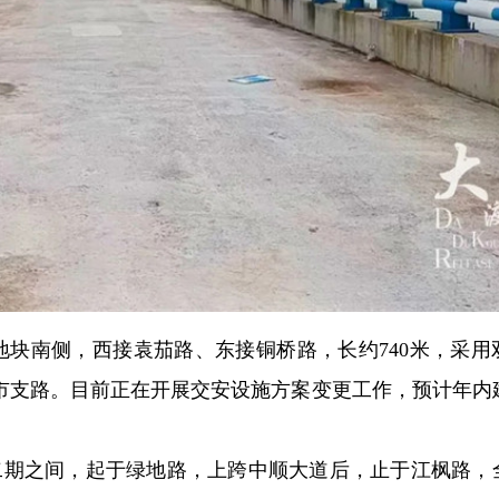
-1-2地块南侧，西接袁茄路、东接铜桥路，长约740米，采
城市支路。目前正在开展交安设施方案变更工作，预计年内
二期之间，起于绿地路，上跨中顺大道后，止于江枫路，