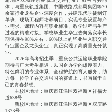
渝地区双城经济圈轨道交通行业产教融合共同
体，与重庆轨道集团、中国铁路成都局集团等70
余家行业龙头企业深度合作，共建现代学徒制订
单班、现场工程师培养项目，实现专业设置与产
业需求、课程内容与职业标准、教学过程与生产
过程的精准对接。学校毕业生毕业去向落实率长
期保持在98%左右，60%以上的毕业生入职交通
行业国企及龙头企业，真正实现了高质量充分就
业。
2026年高考招生季，重庆公共运输职业学院
期待与广大考生相遇，以国企办学的雄厚实力、
特色鲜明的专业体系、全程护航的育人服务，助
力每一位学子在交通强国的赛道上，书写属于自
己的青春梦想。
主校区地址：重庆市江津区双福新区祥福大
道638号
新校区地址：重庆市江津区双福新区双庆路
1373号