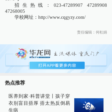
招生热线：023-47289907 47289908
47268005
学校网址：
http://www.cqgyzy.com/
责任编辑：何杜娟
热点推荐
医养到家·科普讲堂丨孩子穿
衣别盲目捂厚 捂太热反倒易
生病