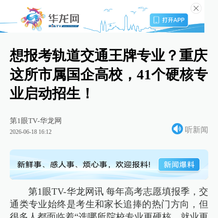
想报考轨道交通王牌专业？重庆
这所市属国企高校，41个硬核专
业启动招生！
第1眼TV-华龙网
听新闻
2026-06-18 16:12
第1眼TV-华龙网讯 每年高考志愿填报季，交
通类专业始终是考生和家长追捧的热门方向，但
很多人都面临着“选哪所院校专业更硬核、就业更