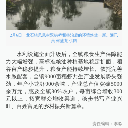
2月6日，龙石镇凤凰村双拱桥堰整治后的环境焕然一新。通讯
员 何盛龙 供图
水利设施全面升级后，全镇粮食生产保障能
力大幅增强，高标准粮油种植基地稳定扩面，稻
谷亩产稳步提升，粮食产能持续增长。依托完善
水系配套，全镇9000亩稻虾共生产业发展势头强
劲，年产小龙虾900余吨，产业总产值突破5000
余万元，惠及全镇80%农户，每亩综合增收300
元以上，拓宽群众增收渠道，稳步书写产业兴
旺、百姓富足的乡村振兴新篇章。
责任编辑：李淼