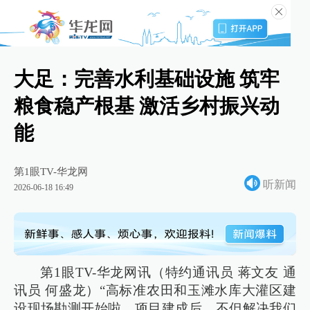
大足：完善水利基础设施 筑牢
粮食稳产根基 激活乡村振兴动
能
第1眼TV-华龙网
听新闻
2026-06-18 16:49
第1眼TV-华龙网讯（特约通讯员 蒋文友 通
讯员 何盛龙）“高标准农田和玉滩水库大灌区建
设现场勘测开始啦，项目建成后，不但解决我们