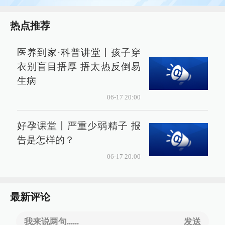
热点推荐
医养到家·科普讲堂丨孩子穿
衣别盲目捂厚 捂太热反倒易
生病
06-17 20:00
好孕课堂丨严重少弱精子 报
告是怎样的？
06-17 20:00
最新评论
我来说两句......
发送