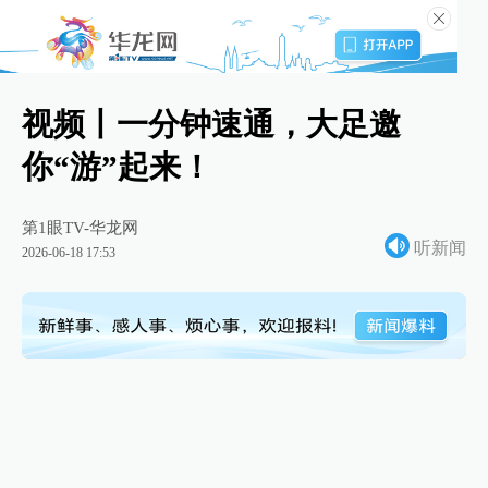
视频丨一分钟速通，大足邀
你“游”起来！
第1眼TV-华龙网
听新闻
2026-06-18 17:53