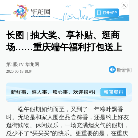
长图 | 抽大奖、享补贴、逛商
场……重庆端午福利打包送上
第1眼TV-华龙网
听新闻
2026-06-18 18:04
端午假期如约而至，又到了一年粽叶飘香
时。无论是和家人围坐品尝粽香，还是约上好友
逛街购物、休闲娱乐，一场充满烟火气的假期，
总少不了“买买买”的快乐。更重要的是，在重庆