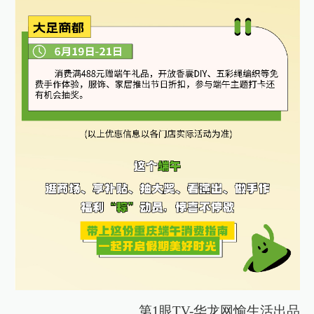
第1眼TV-华龙网愉生活出品