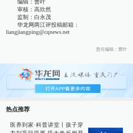
编辑：曹叶
审核：高欣然
监制：白永茂
华龙网两江评投稿邮箱：
liangjiangping@cqnews.net
责任编辑：曹叶
热点推荐
医养到家·科普讲堂丨孩子穿