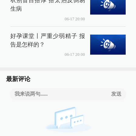
衣别盲目捂厚 捂太热反倒易
生病
06-17 20:00
好孕课堂丨严重少弱精子 报
告是怎样的？
06-17 20:00
最新评论
我来说两句......
发送