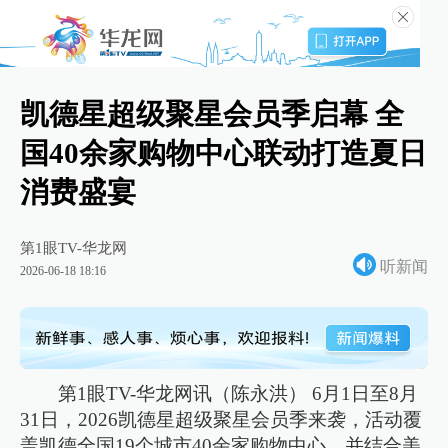
凯德星超级聚星会员季启幕 全
国40余家购物中心联动打造夏日
消费盛宴
第1眼TV-华龙网
听新闻
2026-06-18 18:16
第1眼TV-华龙网讯（陈永洪） 6月1日至8月
31日，2026凯德星超级聚星会员季来袭，活动覆
盖凯德全国19个城市40余家购物中心，并结合美