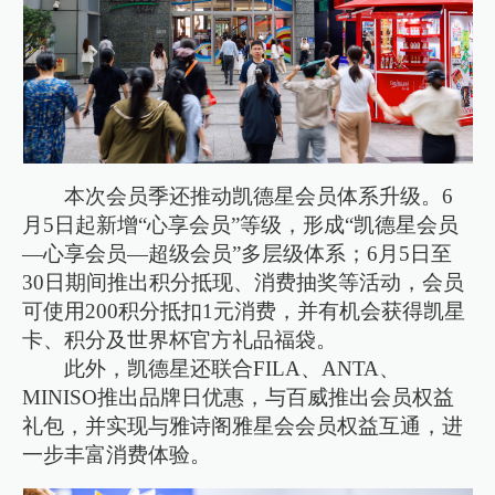
本次会员季还推动凯德星会员体系升级。6
月5日起新增“心享会员”等级，形成“凯德星会员
—心享会员—超级会员”多层级体系；6月5日至
30日期间推出积分抵现、消费抽奖等活动，会员
可使用200积分抵扣1元消费，并有机会获得凯星
卡、积分及世界杯官方礼品福袋。
此外，凯德星还联合FILA、ANTA、
MINISO推出品牌日优惠，与百威推出会员权益
礼包，并实现与雅诗阁雅星会会员权益互通，进
一步丰富消费体验。