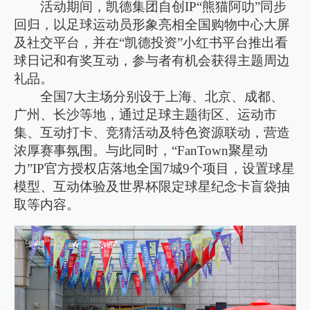
活动期间，凯德集团自创IP“熊猫阿叻”同步
回归，以足球运动员形象亮相全国购物中心大屏
及社交平台，并在“凯德投资”小红书平台推出看
球日记和有奖互动，参与者有机会获得主题周边
礼品。
全国7大主场分别设于上海、北京、成都、
广州、长沙等地，通过足球主题街区、运动市
集、互动打卡、竞猜活动及特色资源联动，营造
浓厚赛事氛围。与此同时，“FanTown聚星动
力”IP官方授权店落地全国7城9个项目，设置球星
模型、互动体验及世界杯限定球星纪念卡盲袋抽
取等内容。