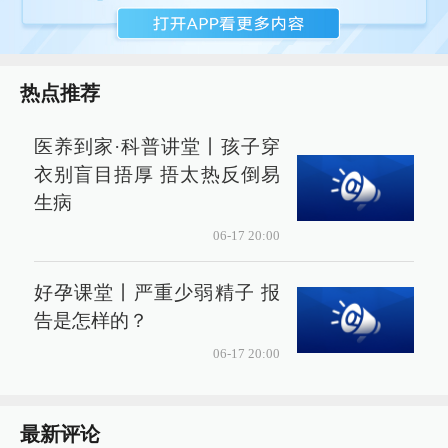
热点推荐
医养到家·科普讲堂丨孩子穿
衣别盲目捂厚 捂太热反倒易
生病
06-17 20:00
好孕课堂丨严重少弱精子 报
告是怎样的？
06-17 20:00
最新评论