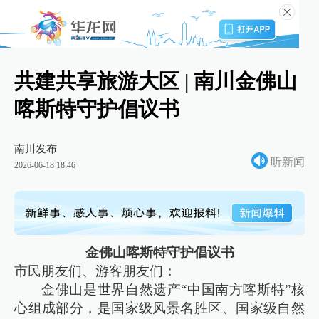
共建共享旅游大区 | 南川金佛山
喀斯特守护倡议书
南川发布
听新闻
2026-06-18 18:46
金佛山喀斯特守护倡议书
市民朋友们、游客朋友们：
金佛山是世界自然遗产“中国南方喀斯特”核
心组成部分，是国家级风景名胜区、国家级自然