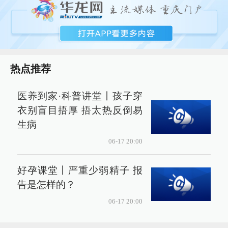
热点推荐
医养到家·科普讲堂丨孩子穿
衣别盲目捂厚 捂太热反倒易
生病
06-17 20:00
好孕课堂丨严重少弱精子 报
告是怎样的？
06-17 20:00