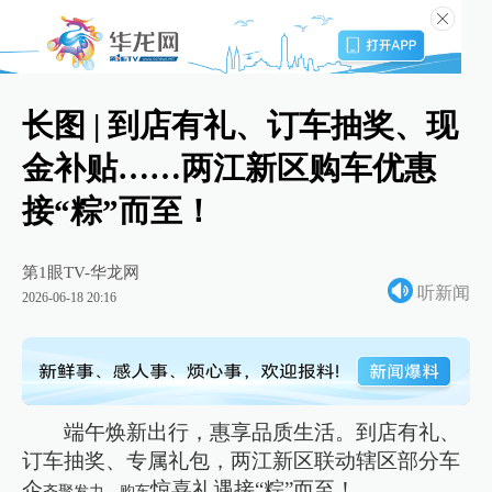
长图 | 到店有礼、订车抽奖、现
金补贴……两江新区购车优惠
接“粽”而至！
第1眼TV-华龙网
听新闻
2026-06-18 20:16
端午焕新出行，惠享品质生活。到店有礼、
订车抽奖、专属礼包，两江新区联动辖区部分车
企
惊喜礼遇接“粽”而至！
齐聚发力，购车