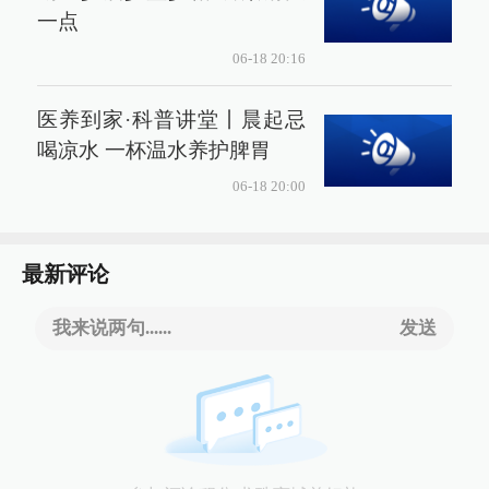
一点
06-18 20:16
医养到家·科普讲堂丨晨起忌
喝凉水 一杯温水养护脾胃
06-18 20:00
最新评论
我来说两句......
发送