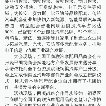
能座椅模块、制动模块、传动模块、动力模块、
被动安全模块、车身结构件、电子元器件等领
域，为长安、赛力斯、比亚迪等品牌配套。传统
汽车配套企业加快切入新能源、智能网联汽车新
赛道，转型配套智能网联新能源汽车占比达
80%，已配套19个新能源汽车品牌、52个车型。
精鸿益、精亿、新连刚等11家电子制造业企业同
步拓展汽摩、光伏、安防等多元配套业务，推动
电子信息与汽摩产业融合发展。
大会现场，全国工商联汽摩配用品商会会长
张晓平围绕商会赋能地方产业发展做主题分享，
承诺依托商会平台资源赋能铜梁汽摩产业升级。
会上完成铜梁区汽摩零部件产业商会成立授牌仪
式，标志着本地汽摩配企业自此拥有了抱团协
作、共谋发展的专属平台。
活动现场，两项战略合作同步签约：铜梁区
工商联与全国工商联汽摩配用品商会签订合作协
议，铜梁汽摩零部件产业商会与上海国际汽配永