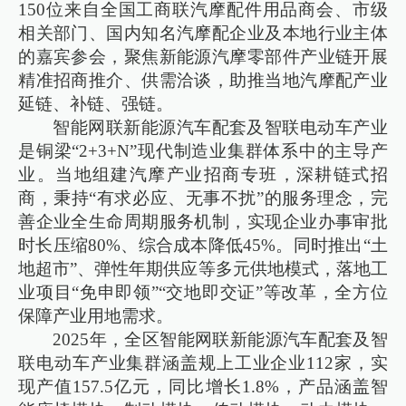
150位来自全国工商联汽摩配件用品商会、市级
相关部门、国内知名汽摩配企业及本地行业主体
的嘉宾参会，聚焦新能源汽摩零部件产业链开展
精准招商推介、供需洽谈，助推当地汽摩配产业
延链、补链、强链。
智能网联新能源汽车配套及智联电动车产业
是铜梁“2+3+N”现代制造业集群体系中的主导产
业。当地组建汽摩产业招商专班，深耕链式招
商，秉持“有求必应、无事不扰”的服务理念，完
善企业全生命周期服务机制，实现企业办事审批
时长压缩80%、综合成本降低45%。同时推出“土
地超市”、弹性年期供应等多元供地模式，落地工
业项目“免申即领”“交地即交证”等改革，全方位
保障产业用地需求。
2025年，全区智能网联新能源汽车配套及智
联电动车产业集群涵盖规上工业企业112家，实
现产值157.5亿元，同比增长1.8%，产品涵盖智