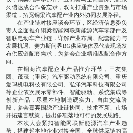
久馆达成合作备忘录，双向打通产业资源与市场
渠道，拓宽铜梁汽摩配产业内外协同发展路径。
在产业链对接座谈会环节，区经济信息委负
责人全面推介铜梁智能网联新能源汽车零部件及
智联电动车产业链，详解产业布局、配套能力与
发展机遇。赛力斯问界BG供应链体系代表现场发
布供应链配套需求，为参会企业精准匹配合作方
向。
在铜商汽摩配企业产品推介环节，三友集
团、茂茂（重庆）汽车驱动系统有限公司、重庆
爱玛机电科技有限公司、弘泽汽车科技有限公司
等企业依次展示零部件、智能驱动、系统集成等
创新产品，尽显本地制造硬实力。自由交流阶
段，参会嘉宾围绕产业链协同、技术革新、市场
开拓建言献策，提出多项落地可行的发展思路。
本次大会紧扣智能网联新能源汽车产业趋
势，搭建起本地企业对接全国、全球供应链的高