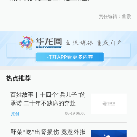
责任编辑：董霞
热点推荐
百姓故事｜十四个“兵儿子”的
承诺 二十年不缺席的奔赴
06-19 06:00
原创
野菜“吃”出肾损伤 竟意外揪