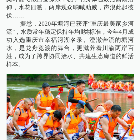
仰，水花四溅，两岸观众呐喊助威，声浪此起彼
伏……
据悉，2020年塘河已获评“重庆最美家乡河
流”，水质常年稳定保持年均Ⅱ类标准，今年4月成
功入选重庆市幸福河湖名录。澄澈奔流的塘河
水，是龙舟竞渡的舞台，更滋养着川渝两岸百
姓，成为了跨界协同治水、共建生态廊道的鲜活
样本。