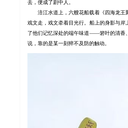
去，便成了剧中人。
涪江水道上，六艘花船载着《四海龙王
戏文走，戏文牵着目光行。船上的身影与岸
了他们记忆深处的端午味道——箬叶的清香
说，靠的是某一刻猝不及防的触动。