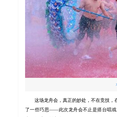
这场龙舟会，真正的妙处，不在竞技，在
了一些巧思——此次龙舟会不止是搭台唱戏