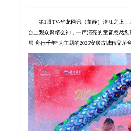
第1眼TV-华龙网讯（董静）涪江之上
台上观众聚精会神，一声清亮的童音忽然划
居·舟行千年”为主题的2026安居古城精品