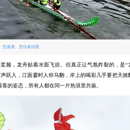
竞速赛。受访者供图
桨频，龙舟贴着水面飞掠。但真正让气氛炸裂的，是“
应声跃入，江面霎时人仰马翻，岸上的喝彩几乎要把天掀
看客的姿态，所有人都在同一片热浪里共振。