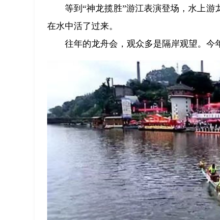
等到“神龙揽胜”游江表演登场，水上
在水中活了过来。
往年的龙舟会，观众多是隔岸观望。今