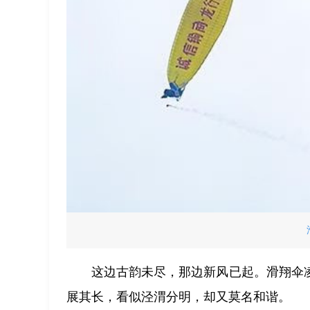
这边古韵未尽，那边新风已起。滑翔伞
展其长，看似泾渭分明，却又莫名和谐。