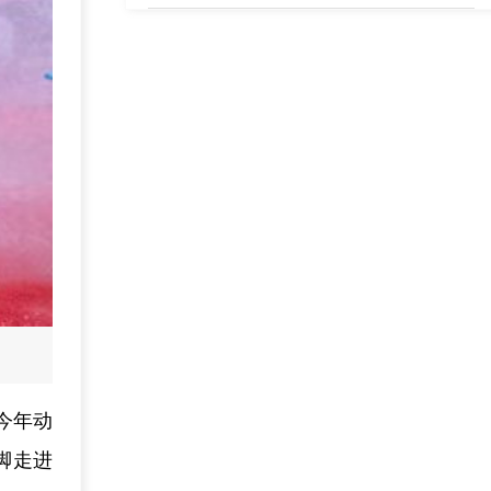
今年动
脚走进