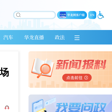
汽车
华龙直播
政法
这场