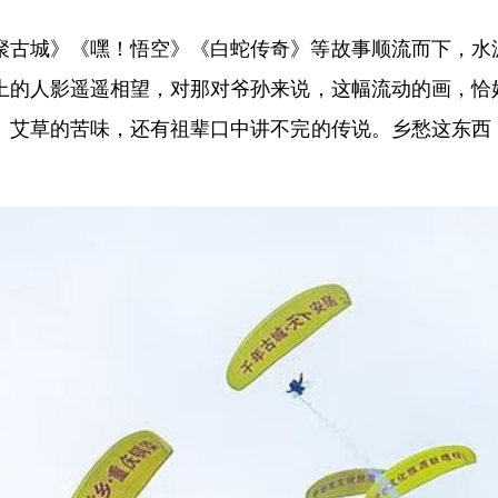
聚古城》《嘿！悟空》《白蛇传奇》等故事顺流而下，水
上的人影遥遥相望，对那对爷孙来说，这幅流动的画，恰
、艾草的苦味，还有祖辈口中讲不完的传说。乡愁这东西