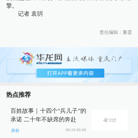
擎。
记者 袁玥
责任编辑：董霞
热点推荐
百姓故事｜十四个“兵儿子”的
承诺 二十年不缺席的奔赴
06-19 06:00
原创