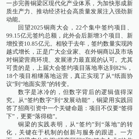
一步完善铜梁区现代化产业体系，为加快形成新
质生产力、推动经济社会高质量发展注入强劲新
动能。
回望2025铜商大会，22个集中签约项目、
99.15亿元签约总额，此外会后新增3个项目、新
增投资10.85亿元。相较于去年，签约数量实现跨
越式增长，正是广大企业家、在外铜商以及市场
对铜梁营商环境、发展潜力最直观的认可。尤其
可贵的是，上届大会签约项目落地率达到82%，
18个项目相继落地运营，真正实现了从“纸面协
议”到“地面实景”的转变。
数字是冰冷的，但数字背后的逻辑值得深
究。从“签约数字”到“发展动能”，铜梁用实践回
答了招商引资中一个关键命题：项目不仅要“签得
下”，更要“落得稳”。
铜梁的实践表明，从“签约”到“落地”的转
化，关键在于机制的创新与服务的跟进。一方