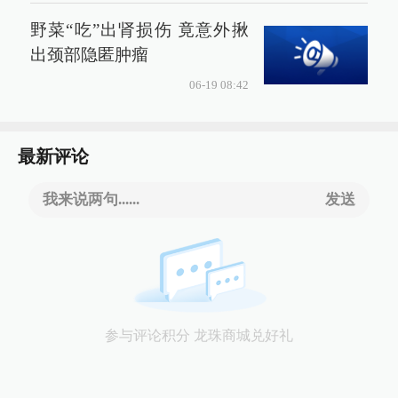
野菜“吃”出肾损伤 竟意外揪
出颈部隐匿肿瘤
06-19 08:42
最新评论
我来说两句......
发送
参与评论积分 龙珠商城兑好礼