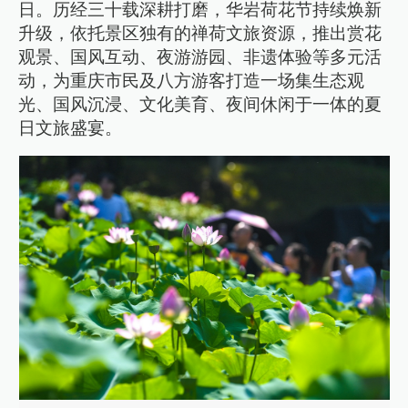
日。历经三十载深耕打磨，华岩荷花节持续焕新
升级，依托景区独有的禅荷文旅资源，推出赏花
观景、国风互动、夜游游园、非遗体验等多元活
动，为重庆市民及八方游客打造一场集生态观
光、国风沉浸、文化美育、夜间休闲于一体的夏
日文旅盛宴。