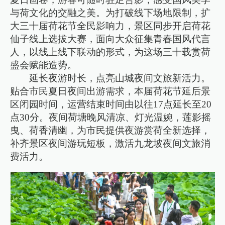
与荷文化的交融之美。为打破线下场地限制，扩
大三十届荷花节全民影响力，景区同步开启荷花
仙子线上选拔大赛，面向大众征集青春国风代言
人，以线上线下联动的形式，为这场三十载赏荷
盛会赋能造势。
延长夜游时长，点亮山城夜间文旅新活力。
贴合市民夏日夜间出游需求，本届荷花节延后景
区闭园时间，运营结束时间由以往17点延长至20
点30分。夜间荷塘晚风清凉、灯光温婉，莲影摇
曳、荷香清幽，为市民提供夜游赏荷全新选择，
补齐景区夜间游玩短板，激活九龙坡夜间文旅消
费活力。