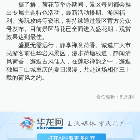
据了解，荷花节举办期间，景区每周都会推
出专属主题特色活动，最新活动排期、游园福
利、游玩攻略等资讯，将持续通过景区官方公众
号发布。目前景区荷花已全面进入盛花期，观赏
效果达到最佳。
盛夏无需远行，静享禅意荷香。诚邀广大市
民游客前往华岩风景区，漫步荷塘栈道，静闻清
风荷香，邂逅古风佳人，在莲影禅韵之中，邂逅
独属于山城重庆的夏日浪漫，共赴这场相伴三十
载的荷风之约。
责任编辑：刘思利