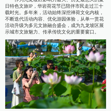
日特色文旅IP，华岩荷花节已陪伴市民走过三十
载时光。多年来，活动始终深挖禅荷文化内核，
不断迭代活动内容、优化游园体验，从单一赏花
活动升级为多元文旅融合盛会，成为九龙坡区展
示城市文旅魅力、传承传统文化的重要窗口。