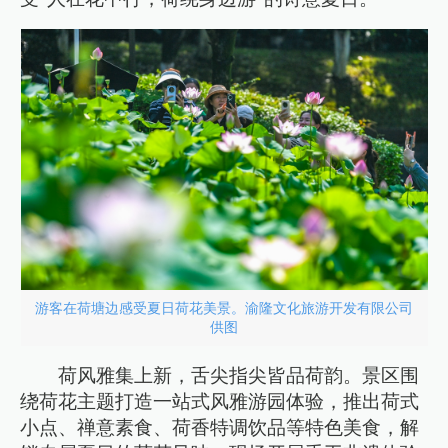
游客在荷塘边感受夏日荷花美景。渝隆文化旅游开发有限公司
供图
荷风雅集上新，舌尖指尖皆品荷韵。景区围
绕荷花主题打造一站式风雅游园体验，推出荷式
小点、禅意素食、荷香特调饮品等特色美食，解