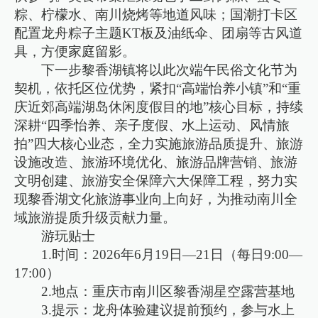
粽、柠檬水、南川烧烤等地道风味；国潮打卡区
配置龙舟粽子主题KT板及油纸伞、团扇等古风道
具，方便家庭留影。
下一步黎香湖镇将以此次端午民俗文化节为
契机，依托区位优势，紧扣“高端怡养小镇”和“重
庆近郊高端湖岛休闲度假目的地”核心目标，持续
深耕“四季怡养、亲子度假、水上运动、风情旅
拍”四大核心业态，全力实施旅游品质提升、旅游
设施改造、旅游环境优化、旅游品牌营销、旅游
文明创建、旅游安全保障六大保障工程，努力实
现黎香湖文化旅游事业向上向好，为推动南川全
域旅游提质升级贡献力量。
游玩贴士
1.时间：2026年6月19日—21日（每日9:00—
17:00）
2.地点：重庆市南川区黎香湖星空露营基地
3.提示：龙舟体验建议提前预约，参与水上