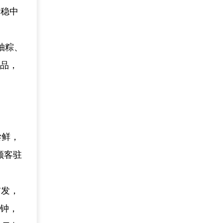
量稳中
柚粽、
新品，
尝鲜，
顾客驻
首发，
闹钟，