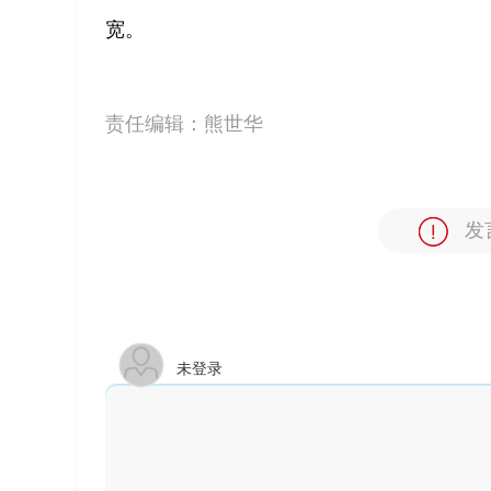
宽。
责任编辑：
熊世华
发
未登录