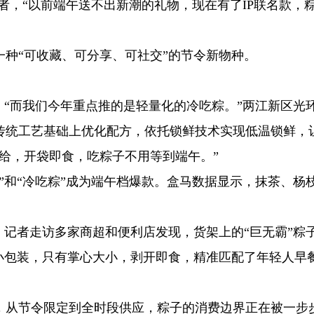
记者，“以前端午送不出新潮的礼物，现在有了IP联名款，
种“可收藏、可分享、可社交”的节令新物种。
。“而我们今年重点推的是轻量化的冷吃粽。”两江新区光
传统工艺基础上优化配方，依托锁鲜技术实现低温锁鲜，
给，开袋即食，吃粽子不用等到端午。”
”和“冷吃粽”成为端午档爆款。盒马数据显示，抹茶、杨
。记者走访多家商超和便利店发现，货架上的“巨无霸”粽
”小包装，只有掌心大小，剥开即食，精准匹配了年轻人早
，从节令限定到全时段供应，粽子的消费边界正在被一步