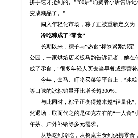
拼手速才抢到的。”“00后”消费者小唐告诉
变成潮品了。”
闯入年轻化市场，粽子正被重新定义为一
冷吃粽成了“零食”
长期以来，粽子与“热食”标签紧紧绑定
公园，一家烘焙店老板马韵告诉记者，她在
成了零食，“很多年轻人买去当早餐或露营补
今年，盒马、叮咚买菜等平台上，“冰粽
等口味的冰粽销量环比增长超300%。
与此同时，粽子正变得越来越“轻量化”
然退场，取而代之的是60克左右的“一人食
午茶、户外补给等多元需求。
从热吃到冷吃，从餐桌主食到便携零食