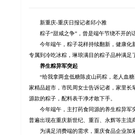
新重庆-重庆日报记者邱小雅
粽子“甜咸之争”，曾是端午节绕不开的
今年端午，粽子花样持续翻新，健康化
专属到冷吃冰粽，琳琅满目的粽子品种满足
养生粽异军突起
“给我拿两盒低糖陈皮山药粽，老人血糖
家精品超市，市民周女士告诉记者，家里长
源款的粽子，配料表干净才敢下手。
今年端午，主打药食同源的养生粽异军
普遍出现在重庆新世纪、重百、永辉等主流
为满足消费端的需求，重庆食品企业加