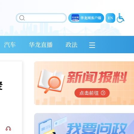
汽车
华龙直播
政法
辈