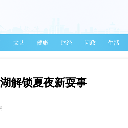
育
文艺
健康
财经
问政
生活
寿湖解锁夏夜新耍事
网