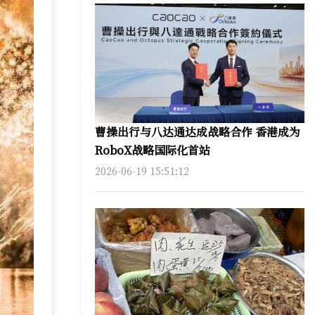
曹操出行与八达通达成战略合作 香港成为
RoboX战略国际化首站
2026-06-19 15:51:12