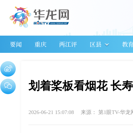
要闻
重庆
两江评
区县
教
划着桨板看烟花 长
2026-06-21 15:07:08
来源：
第1眼TV-华龙