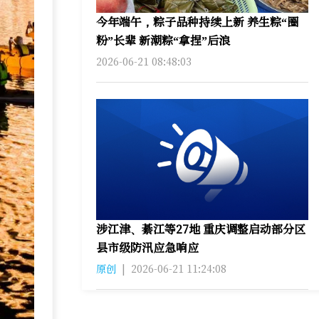
今年端午，粽子品种持续上新 养生粽“圈
粉”长辈 新潮粽“拿捏”后浪
2026-06-21 08:48:03
涉江津、綦江等27地 重庆调整启动部分区
县市级防汛应急响应
原创
|
2026-06-21 11:24:08