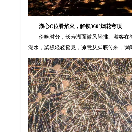
湖心C位看焰火，解锁360°烟花穹顶
傍晚时分，长寿湖面微风轻拂。游客在
湖水，桨板轻轻摇晃，凉意从脚底传来，瞬