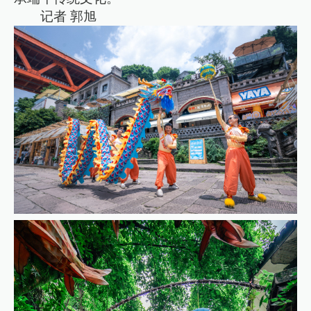
记者 郭旭