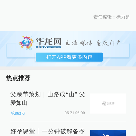
责任编辑：徐力超
热点推荐
父亲节策划｜山路成“山” 父
爱如山
06-21 06:00
第863期
好孕课堂丨一分钟破解备孕