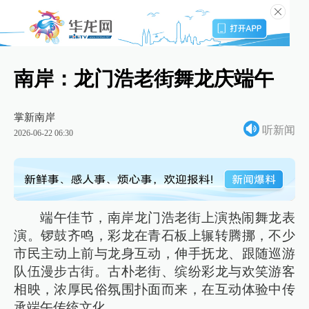
南岸：龙门浩老街舞龙庆端午
掌新南岸
听新闻
2026-06-22 06:30
端午佳节，南岸龙门浩老街上演热闹舞龙表
演。锣鼓齐鸣，彩龙在青石板上辗转腾挪，不少
市民主动上前与龙身互动，伸手抚龙、跟随巡游
队伍漫步古街。古朴老街、缤纷彩龙与欢笑游客
相映，浓厚民俗氛围扑面而来，在互动体验中传
承端午传统文化。