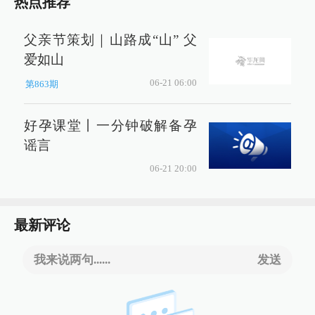
热点推荐
父亲节策划｜山路成“山” 父
爱如山
06-21 06:00
第863期
好孕课堂丨一分钟破解备孕
谣言
06-21 20:00
最新评论
我来说两句......
发送