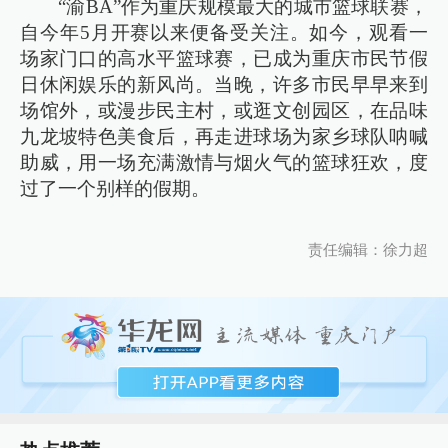
“渝BA”作为重庆规模最大的城市篮球联赛，
自今年5月开赛以来便备受关注。如今，观看一
场家门口的高水平篮球赛，已成为重庆市民节假
日休闲娱乐的新风尚。当晚，许多市民早早来到
场馆外，或漫步民主村，或逛文创园区，在品味
九龙坡特色美食后，再走进球场为家乡球队呐喊
助威，用一场充满激情与烟火气的篮球狂欢，度
过了一个别样的假期。
责任编辑：徐力超