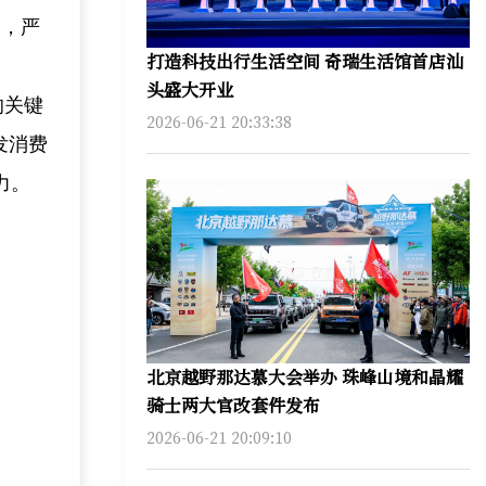
制，严
打造科技出行生活空间 奇瑞生活馆首店汕
头盛大开业
的关键
2026-06-21 20:33:38
发消费
力。
北京越野那达慕大会举办 珠峰山境和晶耀
骑士两大官改套件发布
2026-06-21 20:09:10