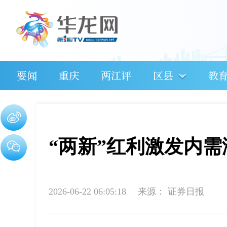
要闻
重庆
两江评
区县
教
“两新”红利激发内需
2026-06-22 06:05:18
来源：
证券日报