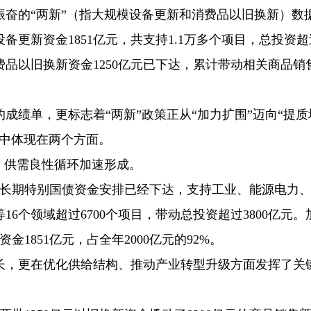
振奋的“两新”（指大规模设备更新和消费品以旧换新）数
更新资金1851亿元，共支持1.1万多个项目，总投资超
费品以旧换新资金1250亿元已下达，累计带动相关商品销
成绩单，更标志着“两新”政策正从“加力扩围”迈向“提质
集中体现在两个方面。
，供需良性循环加速形成。
亿元超长期特别国债资金安排已经下达，支持工业、能源电力
6个领域超过6700个项目，带动总投资超过3800亿元。
1851亿元，占全年2000亿元的92%。
长，更在优化供给结构、推动产业转型升级方面发挥了关