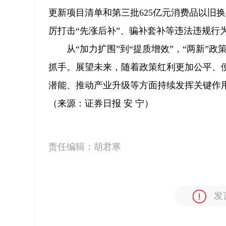
更新项目清单和第三批625亿元消费品以旧
厉打击“先涨后补”、骗补套补等违法违规行
从“加力扩围”到“提质增效”，“两新
抓手。展望未来，随着政策红利更加公平、便
潜能、推动产业升级等方面持续发挥关键作
（来源：证券日报 安 宁）
责任编辑：
胡君寒
发