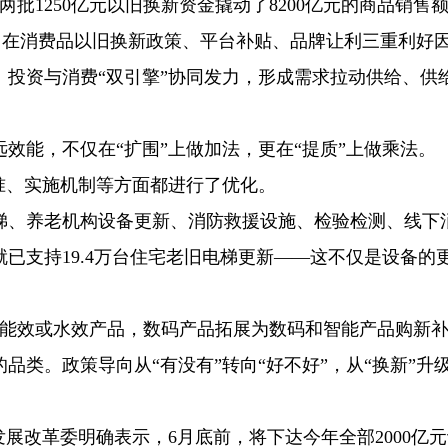
批1250亿元以旧换新资金撬动了8200亿元的商品销售
大促，在消费品以旧换新政策、平台补贴、品牌让利三重利好
投资与消费“双引擎”协同发力，形成需求拉动供给、供
效能，不仅在“扩围”上做加法，更在“提质”上做乘法。
标准、实施机制等方面都进行了优化。
梯、养老机构设备更新、消防救援设施、检验检测、线下
已支持19.4万台住宅老旧电梯更新——这不仅是设备的
级能效或水效产品，数码产品拓展为数码和智能产品购新
类。政策导向从“有没有”转向“好不好”，从“换新”升级
发展改革委明确表示，6月底前，将下达今年全部2000亿