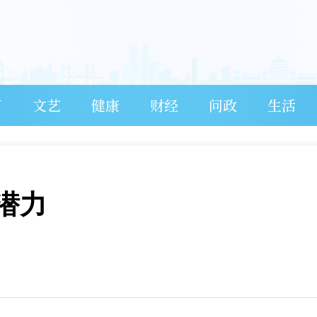
育
文艺
健康
财经
问政
生活
潜力