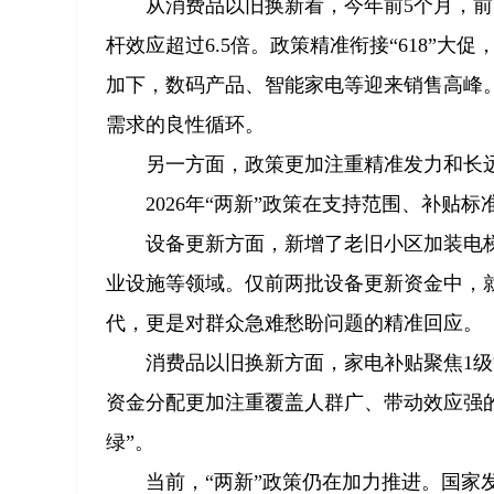
从消费品以旧换新看，今年前5个月，前两
杆效应超过6.5倍。政策精准衔接“618”
加下，数码产品、智能家电等迎来销售高峰。
需求的良性循环。
另一方面，政策更加注重精准发力和长远
2026年“两新”政策在支持范围、补贴
设备更新方面，新增了老旧小区加装电
业设施等领域。仅前两批设备更新资金中，就
代，更是对群众急难愁盼问题的精准回应。
消费品以旧换新方面，家电补贴聚焦1
资金分配更加注重覆盖人群广、带动效应强的品
绿”。
当前，“两新”政策仍在加力推进。国家