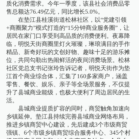
质化消费需求。今年一季度，该县社会消费品零
售总额达76.49亿元，同比增长5.0%。
在垫江县桂溪街道松林社区，以“党建引领
+商圈聚力”模式打造的“15分钟商业服务圈”，让
居民在家门口享受到高品质的消费便利。夜幕降
临，明悦天街商圈里灯火璀璨，琳琅满目的手作
精品、新奇好玩的文创好物、趣味十足的游乐摊
位，共同勾勒出热闹鲜活的夜间消费场景。松林
社区党总支书记张玲告诉记者，明悦天街作为垫
江首个商业综合体，汇集了160多家商户，涵盖
零售、餐饮、娱乐、亲子等全场景服务，不仅提
升了县城商业能级，也极大便利了周边居民的生
活。
县城商业提质扩容的同时，商贸触角加速向
乡镇延伸。垫江县持续完善县域商业网络布局，
推进乡镇商贸中心建设，先后建成3个市级商贸
强镇、6个市级乡镇商贸综合服务中心、345个村