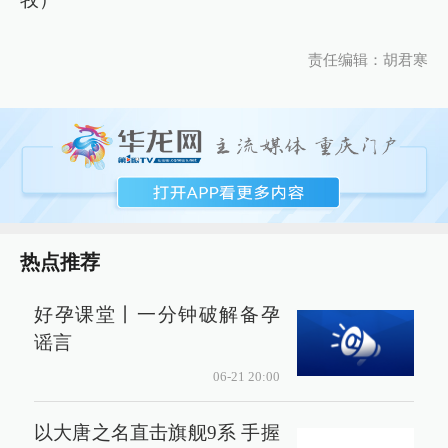
责任编辑：胡君寒
热点推荐
好孕课堂丨一分钟破解备孕
谣言
06-21 20:00
以大唐之名直击旗舰9系 手握