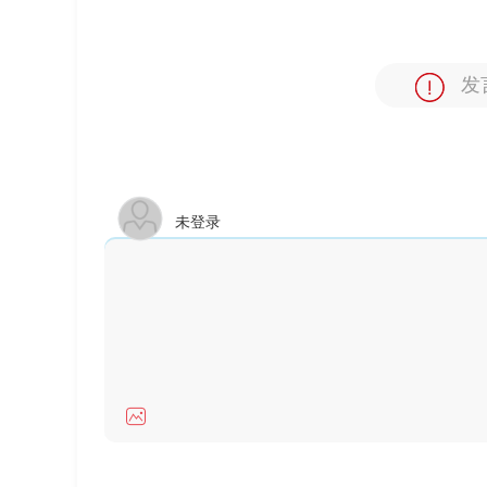
发
未登录