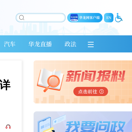
汽车
华龙直播
政法
详