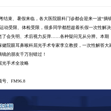
年高考结束、暑假来临，各大医院眼科门诊都会迎来一波“摘
镜运动受限、体检受限，很多同学都想趁着长假一次性解
老了会失明、术后视力反弹……各种疑问无从分辨。本期
保健院眼耳鼻喉科屈光手术专家李立教授，一次性解答大
摘镜的朋友千万别错过！
屈光手术全攻略
、FM96.8