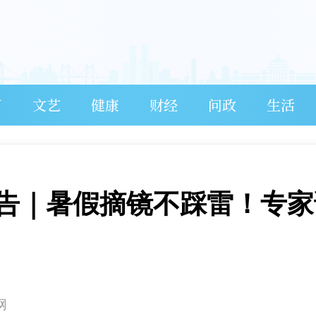
育
文艺
健康
财经
问政
生活
告｜暑假摘镜不踩雷！专家
网