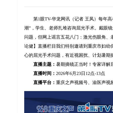
第1眼TV-华龙网讯（记者 王凤）每
潮”，学生、老师扎堆咨询屈光手术。戴眼
问题，但网上谣言五花八门：激光伤眼角、
论健】直播栏目我们特别邀请到重庆市妇幼
心的屈光手术问题，有近视困扰、计划暑期
直播主题：
暑期摘镜正当时！专家详解
直播时间：
2026年6月23日12点-13点
直播平台：
重庆之声视频号、渝医声视频号