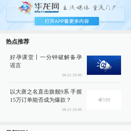
热点推荐
好孕课堂丨一分钟破解备孕
谣言
06-21 20:00
以大唐之名直击旗舰9系 手握
15万订单能否成为爆款？
06-21 20:06