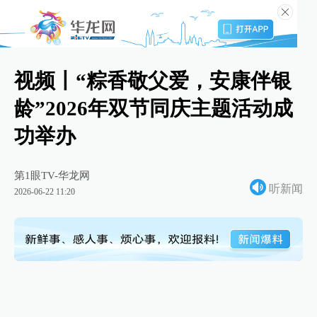
视频丨“粽香敬父爱，安康伴银
龄”2026年双节同庆主题活动成
功举办
第1眼TV-华龙网
听新闻
2026-06-22 11:20