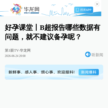
好孕课堂丨B超报告哪些数据有
问题，就不建议备孕呢？
第1眼TV-华龙网
听新闻
2026-06-24 20:00