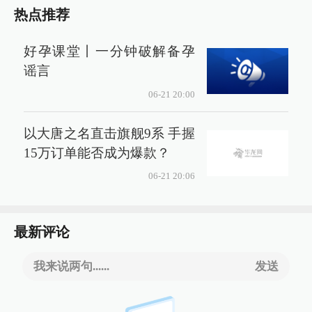
热点推荐
好孕课堂丨一分钟破解备孕
谣言
06-21 20:00
以大唐之名直击旗舰9系 手握
15万订单能否成为爆款？
06-21 20:06
最新评论
我来说两句......
发送