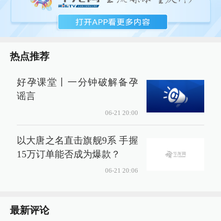
热点推荐
好孕课堂丨一分钟破解备孕
谣言
06-21 20:00
以大唐之名直击旗舰9系 手握
15万订单能否成为爆款？
06-21 20:06
最新评论