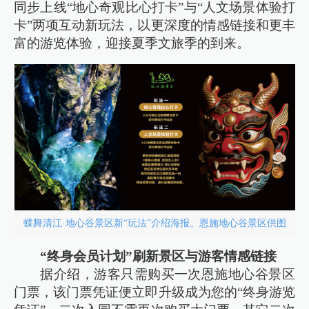
同步上线“地心奇观比心打卡”与“人文场景体验打
卡”两项互动新玩法，以更深度的情感链接和更丰
富的游览体验，迎接夏季文旅季的到来。
蝶舞清江·地心谷景区新“玩法”介绍海报。恩施地心谷景区供图
“终身会员计划”刷新景区与游客情感链接
据介绍，游客只需购买一次恩施地心谷景区
门票，该门票凭证便立即升级成为您的“终身游览