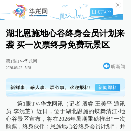
湖北恩施地心谷终身会员计划来
袭 买一次票终身免费玩景区
第1眼TV-华龙网
听新闻
2026-06-22 15:28
第1眼TV-华龙网讯（记者 殷睿 王美平 通讯
员 李沅芷）近日，位于湖北恩施的蝶舞清江·地
心谷景区宣布，将在2026年暑期重磅推出“一次
购票，终身伙伴：恩施地心谷终身会员计划”，并