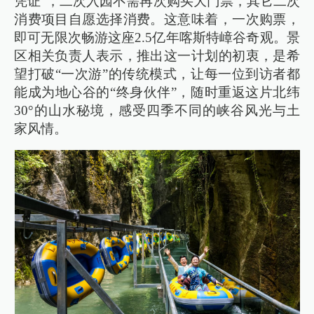
凭证”，二次入园不需再次购买大门票，其它二次
消费项目自愿选择消费。这意味着，一次购票，
即可无限次畅游这座2.5亿年喀斯特嶂谷奇观。景
区相关负责人表示，推出这一计划的初衷，是希
望打破“一次游”的传统模式，让每一位到访者都
能成为地心谷的“终身伙伴”，随时重返这片北纬
30°的山水秘境，感受四季不同的峡谷风光与土
家风情。