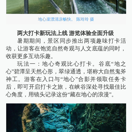
地心崖漂清凉畅快。 陈玲玲 摄
两大打卡新玩法上线 游览体验全面升级
暑期期间，景区同步推出两项趣味打卡活
动，让游客在饱览自然奇观与人文底蕴的同时，
收获更多互动乐趣。
玩法一：地心奇观比心打卡。谷底“地之
心”碧潭呈天然心形，翠绿通透，堪称大自然鬼斧
神工。游客在入口与“地心”合影并领取任务卡
后，即可开启打卡之旅，在峡谷深处寻找最佳比
心角度，用镜头记录这份“藏在地心的浪漫”。