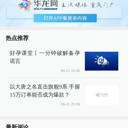
热点推荐
好孕课堂丨一分钟破解备孕
谣言
06-21 20:00
以大唐之名直击旗舰9系 手握
15万订单能否成为爆款？
06-21 20:06
最新评论