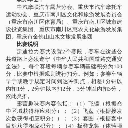
中汽摩联汽车露营分会、重庆市汽车摩托车
运动协会、重庆市南川区文化和旅游发展委员会
（重庆市南川区体育局）、重庆市南川区城市建
设投资集团、重庆市南川区惠农文化旅游发展集
团、重庆市金佛山山水文旅发展集团
比赛说明
定速拉力赛共设置2个赛段，赛车在这些公
共道路上必须遵守《中华人民共和国道路交通安
全法》。每个赛段每辆参赛车辆基础积分为100
分，比赛中根据规则进行扣分。例如：参赛车辆
早于或晚于规定时间到达冲刺点，相差1分钟以
内扣1分，2分钟以内扣2分，3分钟以内扣3分，
依此类推。
露营趣味赛内容包括：（1）飞镖（根据命
中区域获得相应积分）；（2）飞盘（根据接发
次数获得相应积分））；（3）套圈（根据套中
目标获得相应积分）；（4）板凳龙舞（体验项