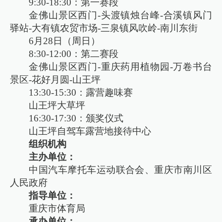
9:30-18:30：第一赛段
金佛山景区西门-头渡镇烛台峰-合溪镇风门
驿站-大有镇农贸市场-三泉镇风吹岭-南川东街
6月28日（周日）
8:30-12:00：第二赛段
金佛山景区西门-重庆药用植物园-万卷书台
景区-花好月圆-山王坪
13:30-15:30：露营趣味赛
山王坪大草坪
16:30-17:30：颁奖仪式
山王坪自驾车露营地接待中心
组织机构
主办单位：
中国汽车摩托车运动联合会、重庆市南川区
人民政府
指导单位：
重庆市体育局
承办单位：