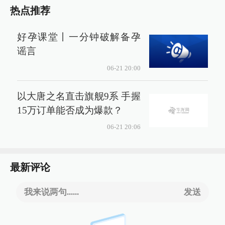
热点推荐
好孕课堂丨一分钟破解备孕
谣言
06-21 20:00
以大唐之名直击旗舰9系 手握
15万订单能否成为爆款？
06-21 20:06
最新评论
我来说两句......
发送