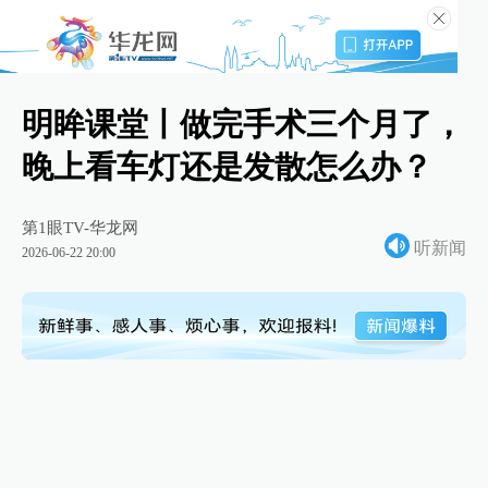
明眸课堂丨做完手术三个月了，
晚上看车灯还是发散怎么办？
第1眼TV-华龙网
听新闻
2026-06-22 20:00