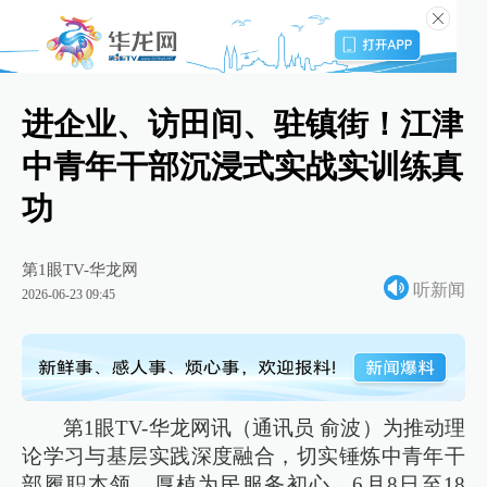
进企业、访田间、驻镇街！江津
中青年干部沉浸式实战实训练真
功
第1眼TV-华龙网
听新闻
2026-06-23 09:45
第1眼TV-华龙网讯（通讯员 俞波）为推动理
论学习与基层实践深度融合，切实锤炼中青年干
部履职本领、厚植为民服务初心。6月8日至18