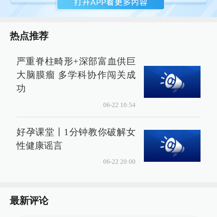
热点推荐
严重脊柱畸形+深部富血供巨
大脑膜瘤 多学科协作闯关成
功
06-22 10:54
好孕课堂丨1分钟教你破解女
性健康谣言
06-22 20:00
最新评论