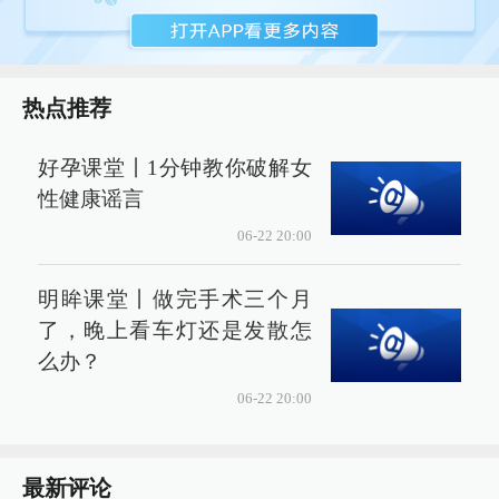
热点推荐
好孕课堂丨1分钟教你破解女
性健康谣言
06-22 20:00
明眸课堂丨做完手术三个月
了，晚上看车灯还是发散怎
么办？
06-22 20:00
最新评论