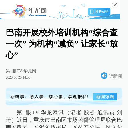
巴南开展校外培训机构“综合查
一次” 为机构“减负” 让家长“放
心”
第1眼TV-华龙网
听新闻
2026-06-23 14:58
第1眼TV-华龙网讯（记者 殷睿 通讯员 刘
琦）近日，重庆市巴南区市场监督管理局联合巴
南区教委、区消防救援局、区公安分局、区文化