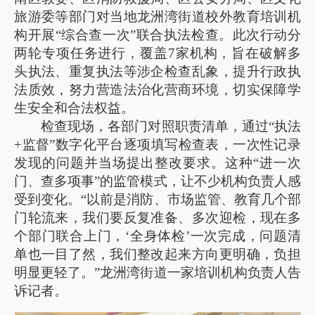
旅游委等部门对当地龙洲湾街道校外教育培训机
构开展“综合查一次”联合执法检查。此次行动分
两轮专项任务进行，覆盖7家机构，旨在破解多
头执法、重复执法等涉企检查乱象，提升行政执
法质效，努力营造法治化营商环境，切实保障学
生安全和合法权益。
检查现场，各部门对照职责清单，通过“执法
+监督”数字化平台逐项填写检查表，一次性记录
发现的问题并当场提出整改要求。这种“进一次
门、查多项事”的监管模式，让不少机构负责人感
受到变化。“以前是消防、市场监管、教育几个部
门轮流来，我们要反复准备、多次迎检，现在多
个部门联合上门，‘全身体检’一次完成，问题清
单也一目了然，我们整改起来方向更明确，负担
明显更轻了。”龙洲湾街道一家培训机构负责人告
诉记者。