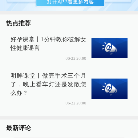
热点推荐
好孕课堂丨1分钟教你破解女
性健康谣言
06-22 20:00
明眸课堂丨做完手术三个月
了，晚上看车灯还是发散怎
么办？
06-22 20:00
最新评论