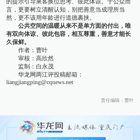
的提示引导乘客换位思考、彼此体谅。于公众而
言，更要树立清醒认知，别把善意当成理所当
然，更不该用年龄进行道德裹挟。
公共空间的温暖从来不是单方面的付出，唯
有双向体谅、彼此包容，相互尊重，善意才能长
久保鲜。
作者：曹叶
审核：高欣然
监制：白永茂
华龙网两江评投稿邮箱：
liangjiangping@cqnews.net
责任编辑：曹叶