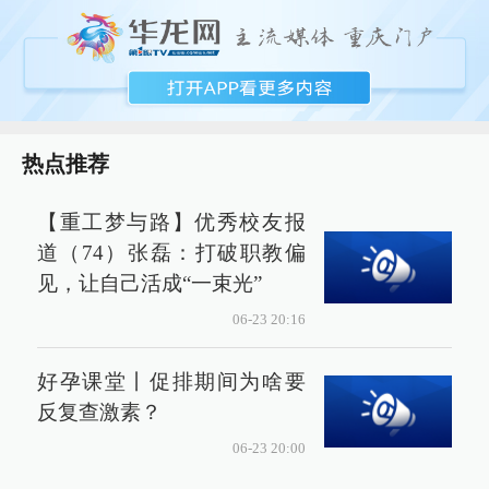
热点推荐
【重工梦与路】优秀校友报
道（74）张磊：打破职教偏
见，让自己活成“一束光”
06-23 20:16
好孕课堂丨促排期间为啥要
反复查激素？
06-23 20:00