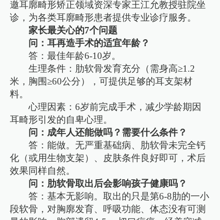
邀耳廓畸形矫正领域资深专家王江允教授驻院坐
诊，为各类耳廓畸形患者提供专业诊疗服务。
家长最关心的7个问题
问：耳再造手术的适宜年龄？
答：最佳年龄6-10岁。
生理条件：肋软骨发育充分（需身高≥1.2
米，胸围≥60公分），可提供足够的耳支架材
料。
心理因素：6岁前完成手术，减少学龄期因
耳畸形引发的自卑心理。
问：成年人还能做吗？需要什么条件？
答：能做。无严重基础病、肋软骨未完全钙
化（或用生物支架）、皮肤条件良好即可，术后
效果同样自然。
问：肋软骨取出后会影响孩子健康吗？
答：基本无影响。取出的只是第6-8肋的一小
段软骨，对胸廓发育、呼吸功能、体态没有可测