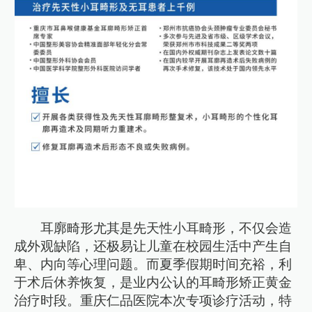
耳廓畸形尤其是先天性小耳畸形，不仅会造
成外观缺陷，还极易让儿童在校园生活中产生自
卑、内向等心理问题。而夏季假期时间充裕，利
于术后休养恢复，是业内公认的耳畸形矫正黄金
治疗时段。重庆仁品医院本次专项诊疗活动，特