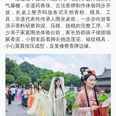
气爆棚，非遗药香珠、古法香牌制作体验同步开
放，长桌上整齐码放各式天然香粉、模具、工
具，非遗代表性传承人围坐桌前，一步步向游客
演示香料研磨和泥、压模、脱模的完整工序。不
少亲子家庭围坐体验台前，家长协助孩子揉搓细
腻香泥，小朋友踮着脚尖挑选莲花、福纹模具，
小心翼翼按压成型，反复修整香牌边缘。