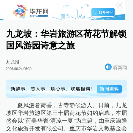
九龙坡：华岩旅游区荷花节解锁
国风游园诗意之旅
九龙报
听新闻
2026-06-24 06:30
夏风漫卷荷香，古寺静候游人。日前，九龙
坡区华岩旅游区第三十届荷花节如约启幕，本届
盛会以“荷美华岩·清凉一夏”为主题，由重庆渝隆
文化旅游开发有限公司、重庆市华岩文教基金会