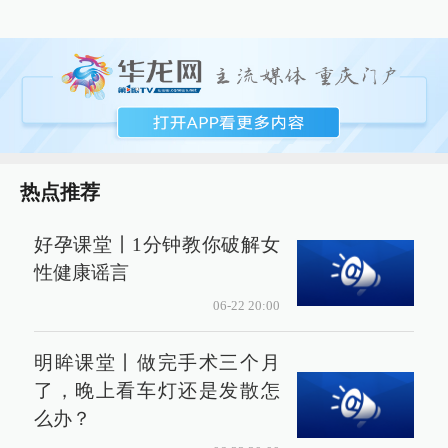
热点推荐
好孕课堂丨1分钟教你破解女
性健康谣言
06-22 20:00
明眸课堂丨做完手术三个月
了，晚上看车灯还是发散怎
么办？