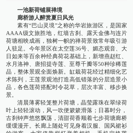
一池新荷铺展禅境
廊桥游人醉赏夏日风光
素有“巴山灵境”之称的华岩旅游区，是国家
AAAA级文旅胜地，红墙古刹、露天金佛与连片
荷塘相映成画，独树一帜的禅荷景致常年吸引游
人驻足。今年景区在太空莲36号、媚态观音、大
日如来等百余种经典荷花基础上，新增燕赵红、
水月洛神、唐招提寺莲、至尊千瓣等50种珍稀莲
品，整体景观全面焕新。缸栽荷花经过精细化艺
术陈列，王莲景观池打造高低错落的分层造景小
品，各色莲荷搭配时令花草，层次丰富、移步换
景。
清晨薄雾轻笼整片荷塘，晶莹露珠在翠绿荷
叶上轻轻滚动，风一吹便簌簌滑落；日暮时分，
古刹钟声悠悠飘荡，清甜荷香顺着七步荷塘廊桥
缓缓漫开。长廊上随处可见身着汉服、国风裙衫