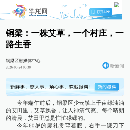
铜梁：一株艾草，一个村庄，一
路生香
铜梁区融媒体中心
听新闻
2026-06-24 06:30
今年端午前后，铜梁区少云镇上千亩绿油油
的艾田里，艾草飘香，让人神清气爽。每个晴朗
的清晨，艾田里总是忙忙碌碌的。
今年60岁的廖礼贵弯着腰，右手一镰刀下