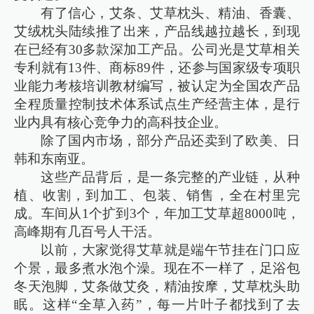
有了信心，艾条、艾草枕头、精油、香囊、
艾绒枕头陆续推了出来，产品线越拉越长，到现
在已经有30多款深加工产品。公司光是艾草相关
专利就有13件、商标89件，还参与国家级专项职
业能力考核培训教材编写，被认定为全国农产品
全程质量控制技术体系试点生产经营主体，是行
业内具有核心竞争力的高科技企业。
除了国内市场，部分产品还卖到了欧美、日
韩和东南亚。
这些产品背后，是一条完整的产业链，从种
植、收割，到加工、包装、销售，全在村里完
成。车间从1个扩到3个，年加工艾草超8000吨，
高峰期有几百号人干活。
以前，大家觉得艾草就是端午节挂在门口应
个景，最多煮水泡个澡。现在不一样了，足浴包
冬天泡脚，艾条做艾灸，精油按摩，艾草枕头助
眠。这样“全草入药”，每一片叶子都找到了去