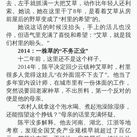
去，左手就抓满一大把艾草，动作比年轻人还利
索。她说，她在这里干了8年，是看着艾草从房
前屋后的野草变成了“村里的希望”的。
她说这话的时候没抬头，手上的活儿也没
停，但语气里充满了喜悦和希望：“艾草，就是我
们村里的盼头。”
2014：一株草的“不务正业”
十二年前，这里还不是这个样子。
2014年，陈平决定回少云镇种艾草时，村里
很多人觉得这娃儿“在外面混不下去了”。他当了
多年室内设计师，在城市里有一份体面的工作，
突然说要回老家种草，不出所料，第一个反对的
便是他的母亲。
“农村人就拿这个泡水喝、煮起泡澡除湿疹，
还能指望这个挣钱？”母亲的话里充满怀疑。
陈平没多解释。他去河南、湖北、江浙等地
考察，发现全国艾灸产业规模早就超过了百亿