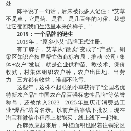
处。
陈平说了一句话，后来被很多人记住：“艾草
不是草，它是药、是香、是几百年的习俗。我想
让它变回我们生活里本来的样子。”
2019：一个品牌的诞生
2019年，“原乡小艾”品牌正式注册。
有了牌子，艾草从“散卖”变成了“产品”。铜
梁区知识产权局帮忙做商标布局，推动“公司+集
体+农户”发展，就是企业供种苗、教技术、保价
收购，村集体组织农户种，农户出田地、出劳
力。三方都有收益，谁都不吃亏。
这些年，这株不起眼的小草获得了“全国名优
特新农产品”“中国农产品百强标志性品牌”等荣誉
称号，还被纳入2023—2025年重庆市消费品工
业“爆品”培育名录。以前产品靠线下批发，现在
淘宝和微信小程序上都能买，线上线下一起推。
品牌效应起来后，种植面积也跟着往铜梁区