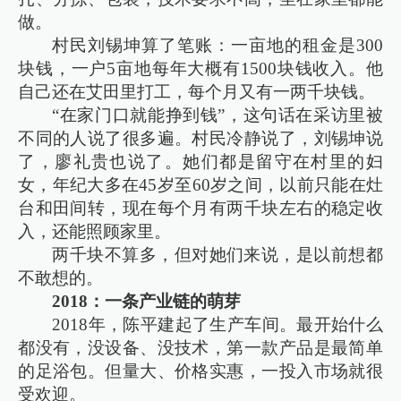
做。
村民刘锡坤算了笔账：一亩地的租金是300
块钱，一户5亩地每年大概有1500块钱收入。他
自己还在艾田里打工，每个月又有一两千块钱。
“在家门口就能挣到钱”，这句话在采访里被
不同的人说了很多遍。村民冷静说了，刘锡坤说
了，廖礼贵也说了。她们都是留守在村里的妇
女，年纪大多在45岁至60岁之间，以前只能在灶
台和田间转，现在每个月有两千块左右的稳定收
入，还能照顾家里。
两千块不算多，但对她们来说，是以前想都
不敢想的。
2018：一条产业链的萌芽
2018年，陈平建起了生产车间。最开始什么
都没有，没设备、没技术，第一款产品是最简单
的足浴包。但量大、价格实惠，一投入市场就很
受欢迎。