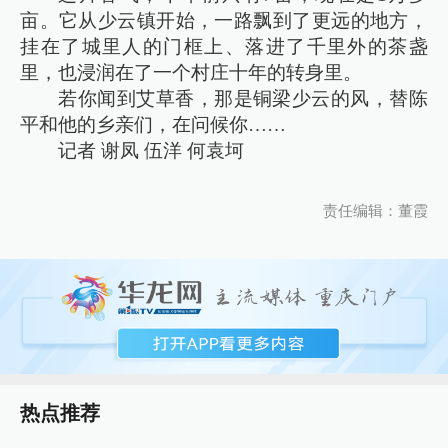
亩。它从少云镇开始，一路飘到了更远的地方，
挂在了城里人的门框上、落进了千里外的茶盏
里，也浸润在了一个村庄十年的转身里。
若你闻到艾草香，那是铜梁少云的风，替陈
平和他的乡亲们，在问候你……
记者 谢凤 伍洋 何袁坷
责任编辑：董霞
热点推荐