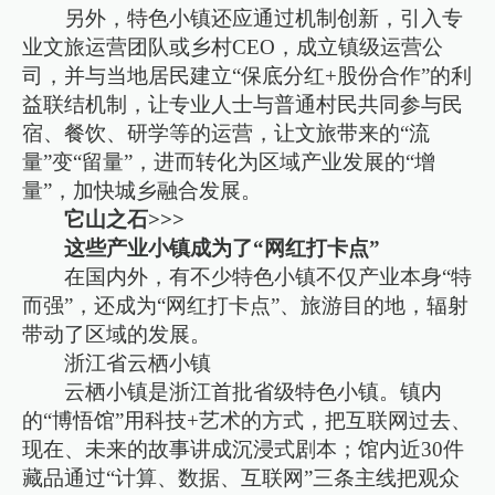
另外，特色小镇还应通过机制创新，引入专
业文旅运营团队或乡村CEO，成立镇级运营公
司，并与当地居民建立“保底分红+股份合作”的利
益联结机制，让专业人士与普通村民共同参与民
宿、餐饮、研学等的运营，让文旅带来的“流
量”变“留量”，进而转化为区域产业发展的“增
量”，加快城乡融合发展。
它山之石>>>
这些产业小镇成为了“网红打卡点”
在国内外，有不少特色小镇不仅产业本身“特
而强”，还成为“网红打卡点”、旅游目的地，辐射
带动了区域的发展。
浙江省云栖小镇
云栖小镇是浙江首批省级特色小镇。镇内
的“博悟馆”用科技+艺术的方式，把互联网过去、
现在、未来的故事讲成沉浸式剧本；馆内近30件
藏品通过“计算、数据、互联网”三条主线把观众