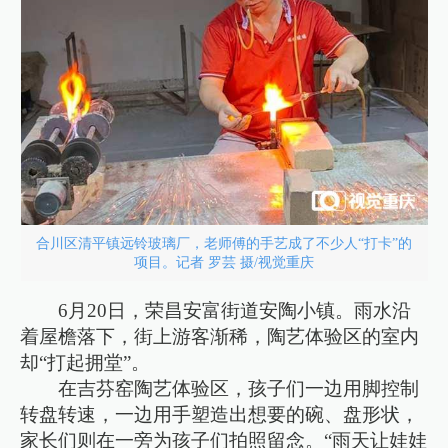
合川区清平镇远铃玻璃厂，老师傅的手艺成了不少人“打卡”的
项目。记者 罗芸 摄/视觉重庆
6月20日，荣昌安富街道安陶小镇。雨水沿
着屋檐落下，街上游客渐稀，陶艺体验区的室内
却“打起拥堂”。
在吉芬窑陶艺体验区，孩子们一边用脚控制
转盘转速，一边用手塑造出想要的碗、盘形状，
家长们则在一旁为孩子们拍照留念。“雨天让娃娃