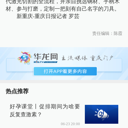
代激光切割的全流程，并亲自挑选钢材、手柄木
材、参与打磨，定制一把刻有自己名字的刀具。
新重庆-重庆日报记者 罗芸
责任编辑：陈霞
热点推荐
好孕课堂丨促排期间为啥要
反复查激素？
06-23 20:00