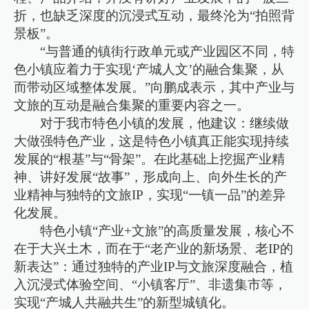
折，也缺乏深度的沉浸式互动，最终沦为“拍照背
景板”。
“与普通的镇街行政单元或产业园区不同，特
色小镇应着力于实现‘产城人文’的融合集聚，从
而带动区域整体发展。”向鹏成表示，其中产业与
文旅的互动是融合集聚的重要内容之一。
对于我市特色小镇的发展，他建议：继续做
大做强特色产业，这是特色小镇真正能实现持续
发展的“根基”与“骨架”。在此基础上挖掘产业精
神、讲好发展“故事”，形成向上、向外生长的产
业精神与独特的文旅IP，实现“一镇一品”的差异
化发展。
特色小镇“产业+文旅”的高质量发展，核心不
在于大兴土木，而在于“老产业的新场景、老IP的
新表达”：通过独特的产业IP与文旅深度融合，植
入沉浸式体验空间、“小镇客厅”、非遗集市等，
实现“产城人共融共生”的新型城镇化。