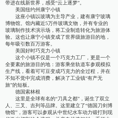
带进在线新世界，感受“云上逐梦”。
美国纽约州康宁小镇
这座小镇以玻璃为主导产业，建有康宁玻璃
博物馆。馆内藏近5万件玻璃文物，并有专业的
玻璃制作技术演示场，将工业制造转化为旅游体
验。这也让康宁小镇变成了世界级旅游目的地，
每年吸引数百万游客。
美国好时巧克力小镇
这个小镇不仅是一个巧克力工厂，更是一个
全要素的旅游目的地：游客乘坐轨道车参观模拟
生产线，看着可可豆变成巧克力的全过程，并在
不知不觉中完成消费，解决了工业镇“有产无
旅”的短板。
德国索林根
这里是全球有名的“刀具之都”，诞生了双立
人、三叉、吉列等品牌。这里建立了“德国刀剑博
物馆”，游客可以参观从中世纪水车动力锻打到现