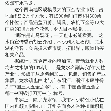
依然车水马龙。
这个西南地区规模最大的五金专业市场，占
地面积3.2万平方米，有1500余间门市和4500余
个摊位；产品涵盖刀剪、锅具、农机五金等12大
门类的2.6万余个花色，令人目不暇接……
“哪怕是走马观花，一天也未必能看完。”龙
水镇宣传委员胡云介绍，不少到大足石刻、龙水
湖的游客，会选择来逛市场、拓眼界，顺道购买
相关产品。
据统计，五金产业的增加值、带动就业人数
均占龙水镇的10%以上，是龙水名副其实的“支柱
产业”，形成了从原料到加工、包装、销售的产业
集群。龙水镇也由此与广东阳江、浙江永康并誉
为“中国三大五金之乡”，拥有“中国西部五金之
都”“中国锻打刀剪中心”称号。
事实上，除了龙水镇，我市不少特色小镇在
国内也颇具影响力：开州关面乡木香种植面积超