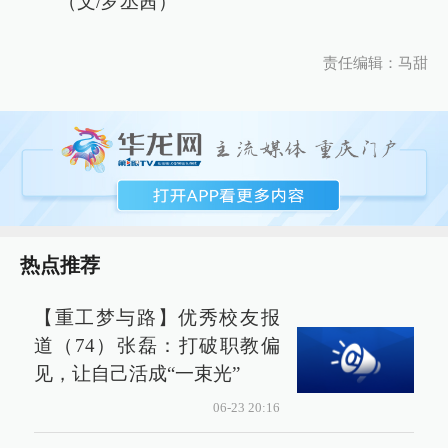
（文/罗丞茜）
责任编辑：马甜
热点推荐
【重工梦与路】优秀校友报
道（74）张磊：打破职教偏
见，让自己活成“一束光”
06-23 20:16