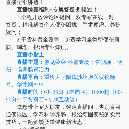
直播全部讲透！
直播惊喜福利+专属答疑 别错过！
1.全程开放评论区提问，双专家在线一对一
答疑，精准解答个人便秘困扰、手术顾虑、养护
疑问；
2.干货科普全覆盖，免费学习全类型便秘预
防、调理、根治专业知识。
直播小贴士
直播主题：
愈见朵朵·科普专场｜告别顽固便
秘，畅养肠胃活力
直播平台：
重庆大学附属沙坪坝医院视频
号、华龙网APP
直播时间：
6月25日（本周四）16:00起（60-
90分钟干货科普+专属互动答）
邀您带上家人朋友，锁定直播间，告别盲目
通便误区，学习科学养肠、根治顽固便秘的实用
技巧，一起解锁肠道健康新状态！