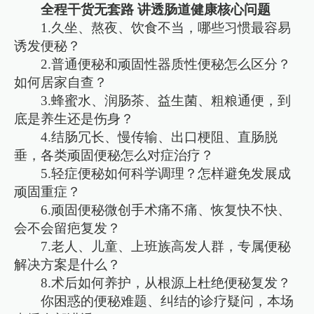
全程干货无套路 讲透肠道健康核心问题
1.久坐、熬夜、饮食不当，哪些习惯最容易
诱发便秘？
2.普通便秘和顽固性器质性便秘怎么区分？
如何居家自查？
3.蜂蜜水、润肠茶、益生菌、粗粮通便，到
底是养生还是伤身？
4.结肠冗长、慢传输、出口梗阻、直肠脱
垂，各类顽固便秘怎么对症治疗？
5.轻症便秘如何科学调理？怎样避免发展成
顽固重症？
6.顽固便秘微创手术痛不痛、恢复快不快、
会不会留疤复发？
7.老人、儿童、上班族高发人群，专属便秘
解决方案是什么？
8.术后如何养护，从根源上杜绝便秘复发？
你困惑的便秘难题、纠结的诊疗疑问，本场