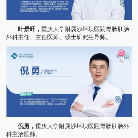
叶景旺，
重庆大学附属沙坪坝医院胃肠肛肠
外科主任、主任医师、硕士研究生导师。
倪勇，
重庆大学附属沙坪坝医院胃肠肛肠外
科主治医师。