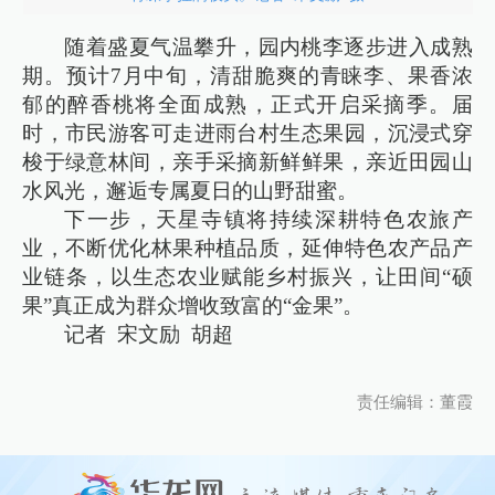
随着盛夏气温攀升，园内桃李逐步进入成熟
期。预计7月中旬，清甜脆爽的青睐李、果香浓
郁的醉香桃将全面成熟，正式开启采摘季。届
时，市民游客可走进雨台村生态果园，沉浸式穿
梭于绿意林间，亲手采摘新鲜鲜果，亲近田园山
水风光，邂逅专属夏日的山野甜蜜。
下一步，天星寺镇将持续深耕特色农旅产
业，不断优化林果种植品质，延伸特色农产品产
业链条，以生态农业赋能乡村振兴，让田间“硕
果”真正成为群众增收致富的“金果”。
记者 宋文励 胡超
责任编辑：董霞