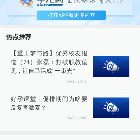
热点推荐
【重工梦与路】优秀校友报
道（74）张磊：打破职教偏
见，让自己活成“一束光”
06-23 20:16
好孕课堂丨促排期间为啥要
反复查激素？
06-23 20:00